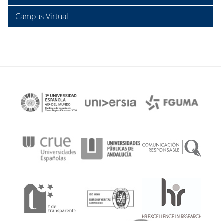
Campus Virtual