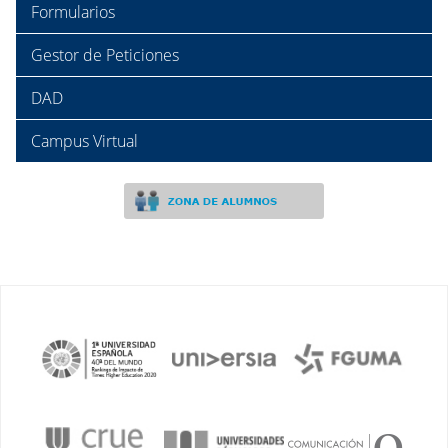
Formularios
Gestor de Peticiones
DAD
Campus Virtual