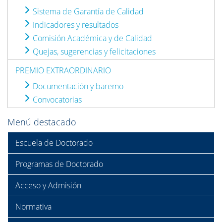
Sistema de Garantía de Calidad
Indicadores y resultados
Comisión Académica y de Calidad
Quejas, sugerencias y felicitaciones
PREMIO EXTRAORDINARIO
Documentación y baremo
Convocatorias
Menú destacado
Escuela de Doctorado
Programas de Doctorado
Acceso y Admisión
Normativa