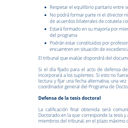
Respetar el equilibrio paritario entre 
No podrá formar parte ni el director ni
de acuerdos bilaterales de cotutela co
Estará formado en su mayoría por miem
del programa
Podrán estar constituidos por profeso
encuentren en situación de excedencia
El tribunal que evalúe dispondrá del docum
Si el día fijado para el acto de defensa d
incorporará a los suplentes. Si esto no fuer
lectura y fijar una fecha alternativa, una v
coordinador general del Programa de Docto
Defensa de la tesis doctoral
La calificación final obtenida será comun
Doctorado en la que corresponde la tesis y
miembros del tribunal, en el plazo máximo de