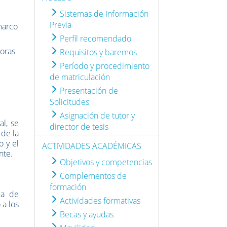
Sistemas de Información
Previa
 marco
Perfil recomendado
doras
Requisitos y baremos
Período y procedimiento
de matriculación
Presentación de
Solicitudes
Asignación de tutor y
al, se
director de tesis
 de la
o y el
ACTIVIDADES ACADÉMICAS
nte.
Objetivos y competencias
Complementos de
formación
la de
Actividades formativas
 a los
Becas y ayudas