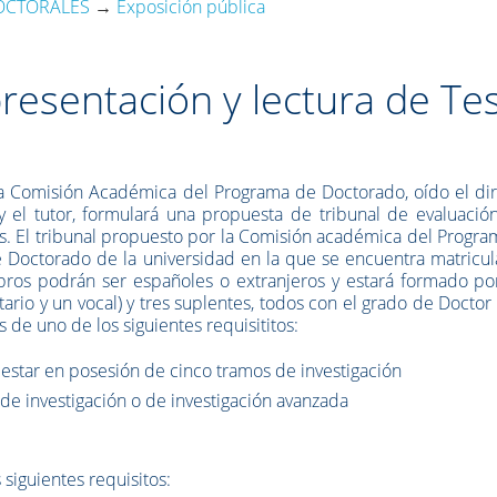
DOCTORALES
→
Exposición pública
resentación y lectura de Tes
, la Comisión Académica del Programa de Doctorado, oído el di
 y el tutor, formulará una propuesta de tribunal de evaluació
es. El tribunal propuesto por la Comisión académica del Progr
 Doctorado de la universidad en la que se encuentra matricul
bros podrán ser españoles o extranjeros y estará formado por
ario y un vocal) y tres suplentes, todos con el grado de Doctor
 de uno de los siguientes requisititos:
 estar en posesión de cinco tramos de investigación
de investigación o de investigación avanzada
 siguientes requisitos: