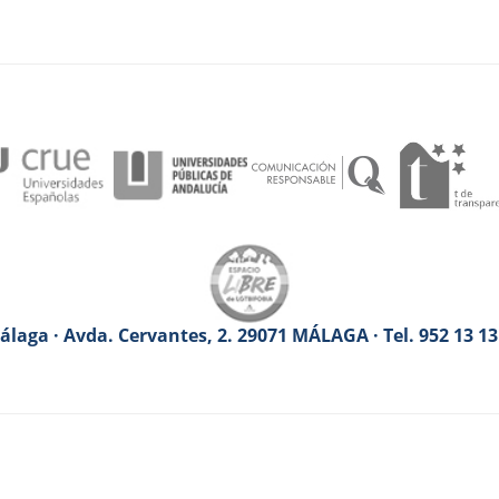
laga · Avda. Cervantes, 2. 29071 MÁLAGA · Tel. 952 13 1