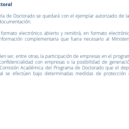
ctoral
uela de Doctorado se quedará con el ejemplar autorizado de la
 documentación.
ormato electrónico abierto y remitirá, en formato electrónic
nformación complementaria que fuera necesario al Minister
n ser, entre otras, la participación de empresas en el progr
 confidencialidad con empresas o la posibilidad de generaci
la Comisión Académica del Programa de Doctorado que el depo
ral se efectúen bajo determinadas medidas de protección 