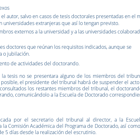
sexos
 el autor, salvo en casos de tesis doctorales presentadas en el
n universidades extranjeras que así lo tengan previsto.
bros externos a la universidad y a las universidades colabora
res doctores que reúnan los requisitos indicados, aunque se
 o jubilación.
ento de actividades del doctorando.
e la tesis no se presentara alguno de los miembros del tribun
a posible, el presidente del tribunal habrá de suspender el acto
ez consultados los restantes miembros del tribunal, el doctorand
rando, comunicándolo a la Escuela de Doctorado correspondie
icada por el secretario del tribunal al director, a la Escue
 a la Comisión Académica del Programa de Doctorado, así como
 5 días desde la realización del escrutinio.