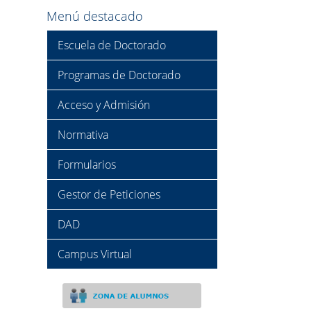
Menú destacado
Escuela de Doctorado
Programas de Doctorado
Acceso y Admisión
Normativa
Formularios
Gestor de Peticiones
DAD
Campus Virtual