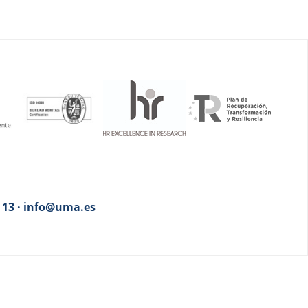
3 13 · info@uma.es