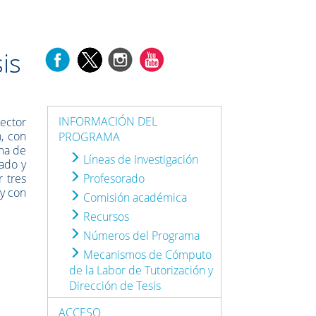
is
INFORMACIÓN DEL
rector
n, con
PROGRAMA
ama de
Líneas de Investigación
ado y
 tres
Profesorado
 y con
Comisión académica
Recursos
Números del Programa
Mecanismos de Cómputo
de la Labor de Tutorización y
Dirección de Tesis
ACCESO