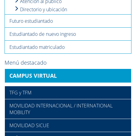
Atención al público
Directorio y ubicación
Futuro estudiantado
Estudiantado de nuevo ingreso
Estudiantado matriculado
Menú destacado
CAMPUS VIRTUAL
TFG y TFM
MOVILIDAD INTERNACIONAL / INTERNATIONAL
MOBILITY
MOVILIDAD SICUE