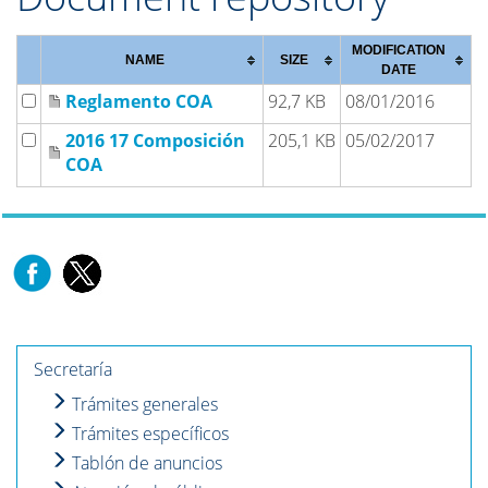
MODIFICATION
NAME
SIZE
DATE
Reglamento COA
92,7 KB
08/01/2016
2016 17 Composición
205,1 KB
05/02/2017
COA
Secretaría
Trámites generales
Trámites específicos
Tablón de anuncios