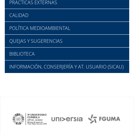
PRÁCTICAS EXTERNAS
CALIDAD
POLÍTICA MEDIOAMBIENTAL
QUEJAS Y SUGERENCIAS
BIBLIOTECA
INFORMACIÓN, CONSERJERÍA Y AT. USUARIO (SICAU)