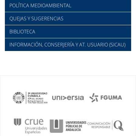
POLÍTICA MEDIOAMBIENTAL
QUEJAS Y SUGERENCIAS
BIBLIOTECA
INFORMACIÓN, CONSERJERÍA Y AT. USUARIO (SICAU)