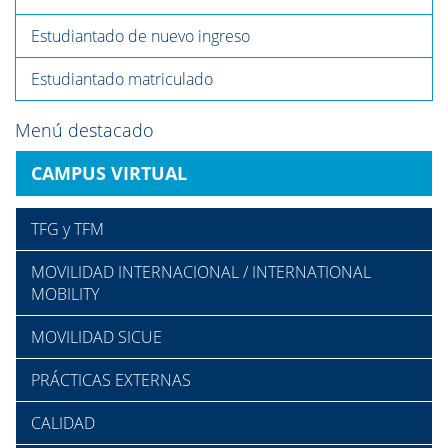
Estudiantado de nuevo ingreso
Estudiantado matriculado
Menú destacado
CAMPUS VIRTUAL
TFG y TFM
MOVILIDAD INTERNACIONAL / INTERNATIONAL
MOBILITY
MOVILIDAD SICUE
PRÁCTICAS EXTERNAS
CALIDAD