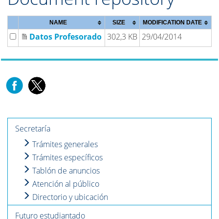
NAME
SIZE
MODIFICATION DATE
Datos Profesorado
302,3 KB
29/04/2014
Secretaría
Trámites generales
Trámites específicos
Tablón de anuncios
Atención al público
Directorio y ubicación
Futuro estudiantado