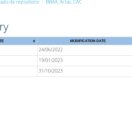
tado de repositorio
BBAA_Actas_CAC
ry
ZE
MODIFICATION DATE
24/06/2022
19/01/2023
31/10/2023