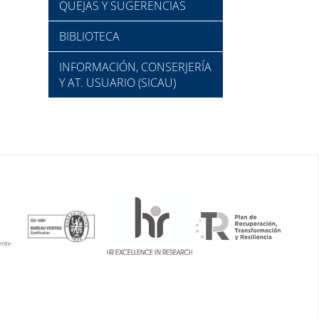
QUEJAS Y SUGERENCIAS
BIBLIOTECA
INFORMACIÓN, CONSERJERÍA
Y AT. USUARIO (SICAU)