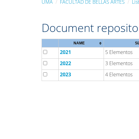
UMA
FACULTAD DE BELLAS ARTES
Lis
Document reposito
NAME
SI
2021
5 Elementos
2022
3 Elementos
2023
4 Elementos