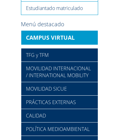
Estudiantado matriculado
Menú destacado
CAMPUS VIRTUAL
TFG y TFM
MOVILIDAD INTERNACIONAL
/ INTERNATIONAL MOBILITY
MOVILIDAD SICUE
PRÁCTICAS EXTERNAS
CALIDAD
POLÍTICA MEDIOAMBIENTAL