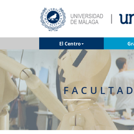
El Centro
Gr