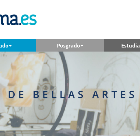
ado
Posgrado
Estudi