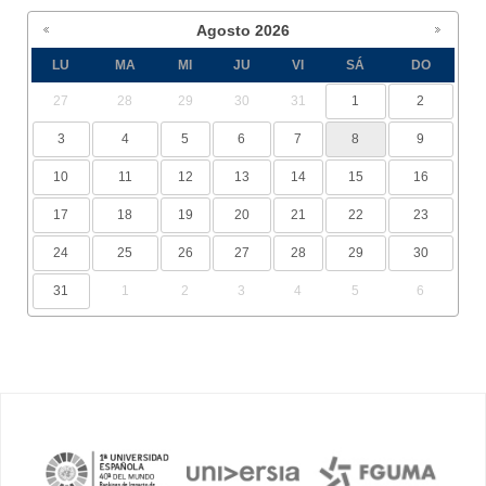
Agosto
2026
LU
MA
MI
JU
VI
SÁ
DO
27
28
29
30
31
1
2
3
4
5
6
7
8
9
10
11
12
13
14
15
16
17
18
19
20
21
22
23
24
25
26
27
28
29
30
31
1
2
3
4
5
6