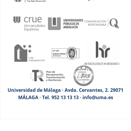
Universidad de Málaga · Avda. Cervantes, 2. 29071
MÁLAGA · Tel. 952 13 13 13 · info@uma.es