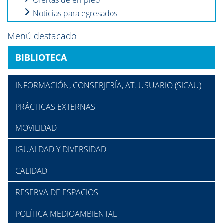
Ofertas de empleo
Noticias para egresados
Menú destacado
BIBLIOTECA
INFORMACIÓN, CONSERJERÍA, AT. USUARIO (SICAU)
PRÁCTICAS EXTERNAS
MOVILIDAD
IGUALDAD Y DIVERSIDAD
CALIDAD
RESERVA DE ESPACIOS
POLÍTICA MEDIOAMBIENTAL