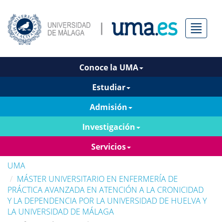
Menú
Conoce la UMA
Estudiar
Admisión
Investigación
Servicios
UMA
MÁSTER UNIVERSITARIO EN ENFERMERÍA DE
PRÁCTICA AVANZADA EN ATENCIÓN A LA CRONICIDAD
Y LA DEPENDENCIA POR LA UNIVERSIDAD DE HUELVA Y
LA UNIVERSIDAD DE MÁLAGA