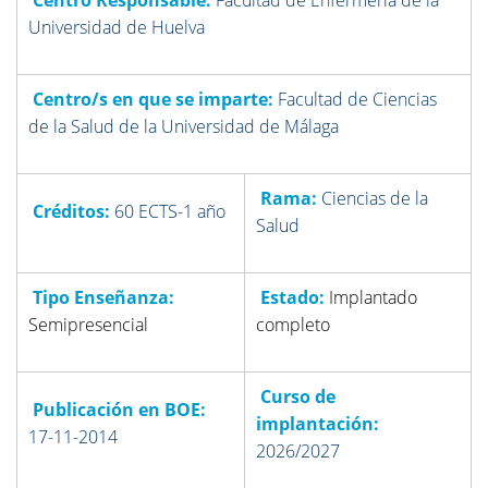
Centro Responsable:
Facultad de Enfermería de la
Universidad de Huelva
Centro/s en que se imparte:
Facultad de Ciencias
de la Salud de la Universidad de Málaga
Rama:
Ciencias de la
Créditos:
60 ECTS-1 año
Salud
Tipo Enseñanza:
Estado:
Implantado
Semipresencial
completo
Curso de
Publicación en BOE:
implantación:
17-11-2014
2026/2027