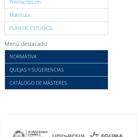
Preinscripción
Matrícula
PLAN DE ESTUDIOS
Menú destacado
NORMATIVA
QUEJAS Y SUGERENCIAS
CATÁLOGO DE MÁSTERES