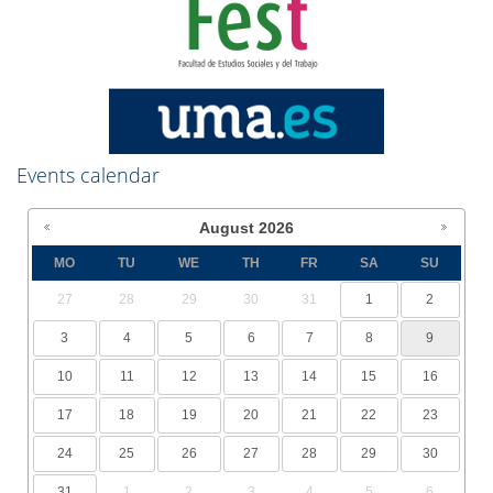
Events calendar
August
2026
MO
TU
WE
TH
FR
SA
SU
27
28
29
30
31
1
2
3
4
5
6
7
8
9
10
11
12
13
14
15
16
17
18
19
20
21
22
23
24
25
26
27
28
29
30
31
1
2
3
4
5
6