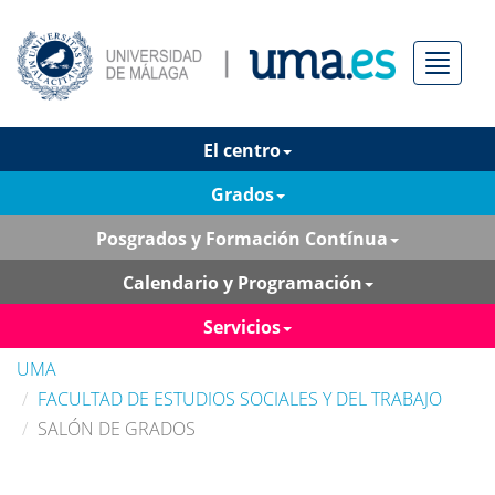
Menú
El centro
Grados
Posgrados y Formación Contínua
Calendario y Programación
Servicios
UMA
FACULTAD DE ESTUDIOS SOCIALES Y DEL TRABAJO
SALÓN DE GRADOS