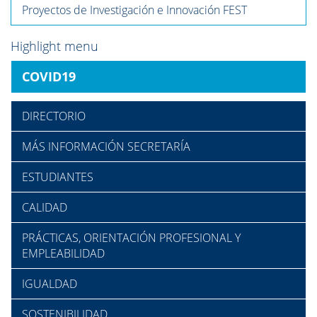
Proyectos de Investigación e Innovación FEST
Highlight menu
COVID19
DIRECTORIO
MÁS INFORMACIÓN SECRETARÍA
ESTUDIANTES
CALIDAD
PRÁCTICAS, ORIENTACIÓN PROFESIONAL Y
EMPLEABILIDAD
IGUALDAD
SOSTENIBILIDAD