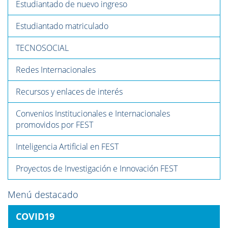
Estudiantado de nuevo ingreso
Estudiantado matriculado
TECNOSOCIAL
Redes Internacionales
Recursos y enlaces de interés
Convenios Institucionales e Internacionales
promovidos por FEST
Inteligencia Artificial en FEST
Proyectos de Investigación e Innovación FEST
Menú destacado
COVID19