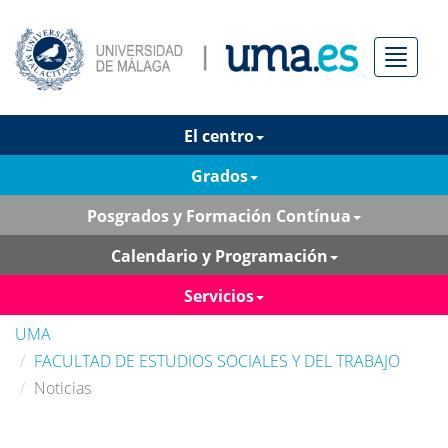
Menú
El centro
Grados
Posgrados y Formación Contínua
Calendario y Programación
Servicios
UMA
FACULTAD DE ESTUDIOS SOCIALES Y DEL TRABAJO
Noticias