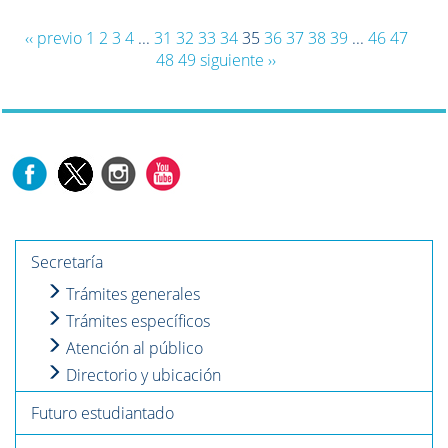
‹‹ previo
1
2
3
4
...
31
32
33
34
35
36
37
38
39
...
46
47
48
49
siguiente ››
Secretaría
Trámites generales
Trámites específicos
Atención al público
Directorio y ubicación
Futuro estudiantado