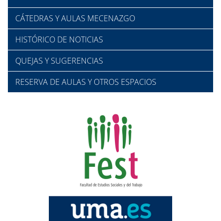
CÁTEDRAS Y AULAS MECENAZGO
HISTÓRICO DE NOTICIAS
QUEJAS Y SUGERENCIAS
RESERVA DE AULAS Y OTROS ESPACIOS