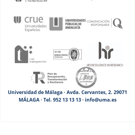
Universidad de Málaga · Avda. Cervantes, 2. 29071
MÁLAGA · Tel. 952 13 13 13 · info@uma.es