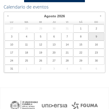
Calendario de eventos
Agosto
2026
LU
MA
MI
JU
VI
SÁ
DO
27
28
29
30
31
1
2
3
4
5
6
7
8
9
10
11
12
13
14
15
16
17
18
19
20
21
22
23
24
25
26
27
28
29
30
31
1
2
3
4
5
6