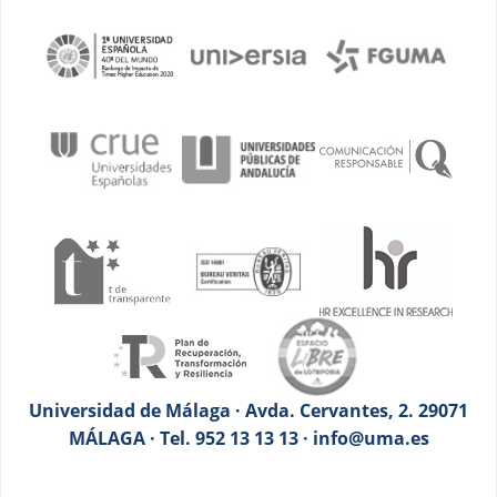
Universidad de Málaga · Avda. Cervantes, 2. 29071
MÁLAGA · Tel. 952 13 13 13 · info@uma.es