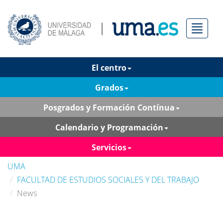
Menú
El centro
Grados
Posgrados y Formación Contínua
Calendario y Programación
Servicios
UMA
FACULTAD DE ESTUDIOS SOCIALES Y DEL TRABAJO
News