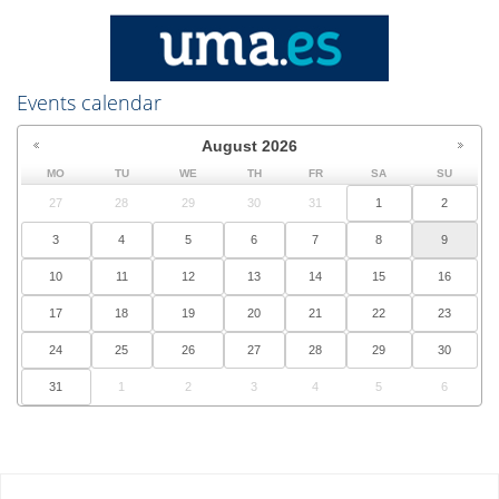
Events calendar
August
2026
MO
TU
WE
TH
FR
SA
SU
27
28
29
30
31
1
2
3
4
5
6
7
8
9
10
11
12
13
14
15
16
17
18
19
20
21
22
23
24
25
26
27
28
29
30
31
1
2
3
4
5
6