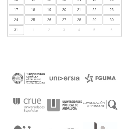
17
18
19
20
21
22
23
24
25
26
27
28
29
30
31
1
2
3
4
5
6