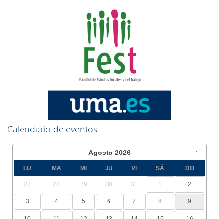
Calendario de eventos
Agosto
2026
LU
MA
MI
JU
VI
SÁ
DO
27
28
29
30
31
1
2
3
4
5
6
7
8
9
10
11
12
13
14
15
16