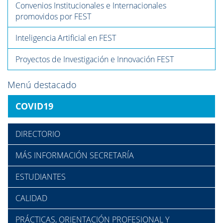
Convenios Institucionales e Internacionales
promovidos por FEST
Inteligencia Artificial en FEST
Proyectos de Investigación e Innovación FEST
Menú destacado
COVID19
DIRECTORIO
MÁS INFORMACIÓN SECRETARÍA
ESTUDIANTES
CALIDAD
PRÁCTICAS, ORIENTACIÓN PROFESIONAL Y