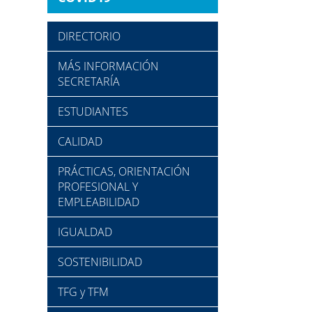
DIRECTORIO
MÁS INFORMACIÓN
SECRETARÍA
ESTUDIANTES
CALIDAD
PRÁCTICAS, ORIENTACIÓN
PROFESIONAL Y
EMPLEABILIDAD
IGUALDAD
SOSTENIBILIDAD
TFG y TFM