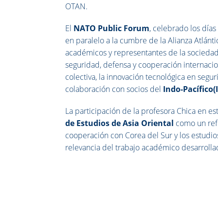
OTAN.
El
NATO Public Forum
, celebrado los día
en paralelo a la cumbre de la Alianza Atlánti
académicos y representantes de la sociedad c
seguridad, defensa y cooperación internacion
colectiva, la innovación tecnológica en segur
colaboración con socios del
Indo-Pacífico(I
La participación de la profesora Chica en es
de Estudios de Asia Oriental
como un refe
cooperación con Corea del Sur y los estudi
relevancia del trabajo académico desarrolla