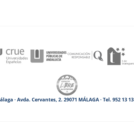
laga · Avda. Cervantes, 2. 29071 MÁLAGA · Tel. 952 13 1