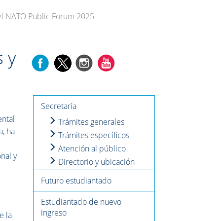
en el NATO Public Forum 2025
s y
Secretaría
ental
Trámites generales
a, ha
Trámites específicos
Atención al público
nal y
Directorio y ubicación
Futuro estudiantado
Estudiantado de nuevo
ingreso
e la