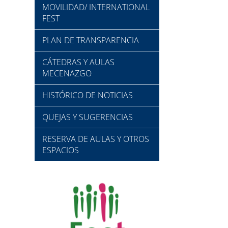
MOVILIDAD/ INTERNATIONAL
FEST
PLAN DE TRANSPARENCIA
CÁTEDRAS Y AULAS
MECENAZGO
HISTÓRICO DE NOTICIAS
QUEJAS Y SUGERENCIAS
RESERVA DE AULAS Y OTROS
ESPACIOS