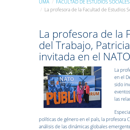
UMA
FACULTAD DE ESTUDIOS SOCIALES
La profesora de la Facultad de Estudios S
La profesora de la 
del Trabajo, Patrici
invitada en el NAT
La prof
en el D
sido in
eventos
las rela
Especia
políticas de género en el país, la profesora 
análisis de las dinámicas globales emergente