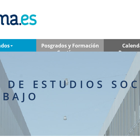
ados
Posgrados y Formación
Calend
Contínua
Program