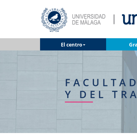
El centro
Gr