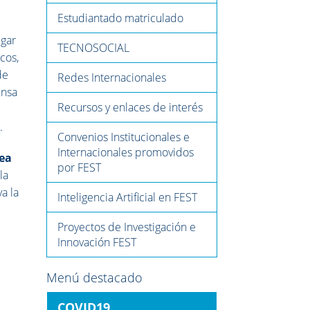
Estudiantado matriculado
ugar
TECNOSOCIAL
cos,
de
Redes Internacionales
ensa
Recursos y enlaces de interés
.
Convenios Institucionales e
Internacionales promovidos
ea
por FEST
la
a la
Inteligencia Artificial en FEST
Proyectos de Investigación e
Innovación FEST
Menú destacado
COVID19