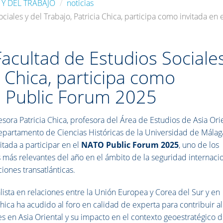
 Y DEL TRABAJO
noticias
ociales y del Trabajo, Patricia Chica, participa como invitada 
Facultad de Estudios Sociale
a Chica, participa como
O Public Forum 2025
esora Patricia Chica, profesora del Área de Estudios de Asia Ori
epartamento de Ciencias Históricas de la Universidad de Málag
vitada a participar en el
NATO Public Forum 2025
, uno de los
 más relevantes del año en el ámbito de la seguridad internacio
ciones transatlánticas.
lista en relaciones entre la Unión Europea y Corea del Sur y en
Chica ha acudido al foro en calidad de experta para contribuir al
s en Asia Oriental y su impacto en el contexto geoestratégico d