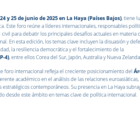
s
24 y 25 de junio de 2025 en La Haya (Países Bajos)
, tiene l
ca. Este foro reúne a líderes internacionales, responsables políti
ivil para debatir los principales desafíos actuales en materia 
al. En esta edición, los temas clave incluyen la disuasión y def
idad, la resiliencia democrática y el fortalecimiento de la
P-4)
, entre ellos Corea del Sur, Japón, Australia y Nueva Zelanda
te foro internacional refleja el creciente posicionamiento del
Ár
rente académico en el análisis de las relaciones euroasiáticas, 
os estratégicos contemporáneos. Su presencia en La Haya subray
do desde este ámbito en temas clave de política internacional.