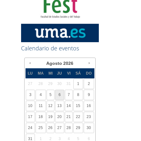
Calendario de eventos
Agosto
2026
LU
MA
MI
JU
VI
SÁ
DO
27
28
29
30
31
1
2
3
4
5
6
7
8
9
10
11
12
13
14
15
16
17
18
19
20
21
22
23
24
25
26
27
28
29
30
31
1
2
3
4
5
6