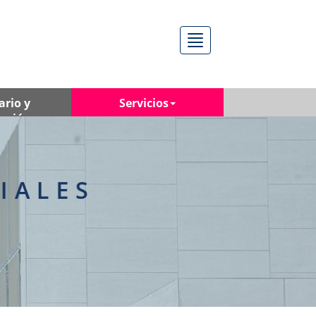
Menú
ario y
Servicios
ación