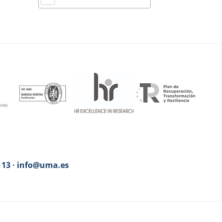
3 13 · info@uma.es