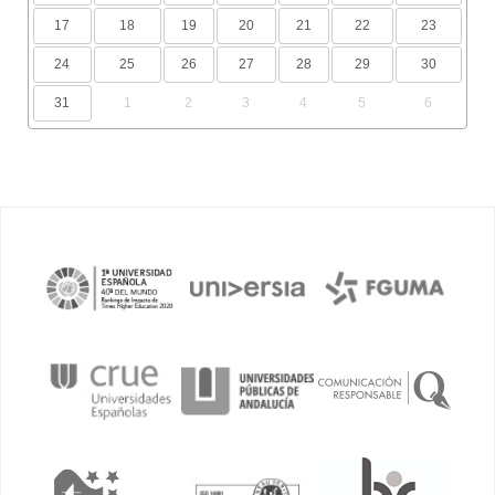
17
18
19
20
21
22
23
24
25
26
27
28
29
30
31
1
2
3
4
5
6