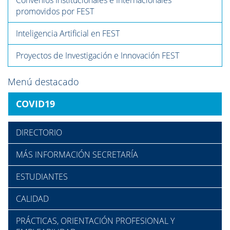
Convenios Institucionales e Internacionales
promovidos por FEST
Inteligencia Artificial en FEST
Proyectos de Investigación e Innovación FEST
Menú destacado
COVID19
DIRECTORIO
MÁS INFORMACIÓN SECRETARÍA
ESTUDIANTES
CALIDAD
PRÁCTICAS, ORIENTACIÓN PROFESIONAL Y