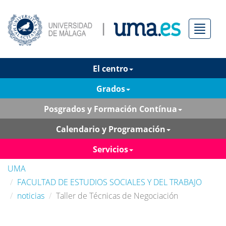
Menú
El centro
Grados
Posgrados y Formación Contínua
Calendario y Programación
Servicios
UMA
FACULTAD DE ESTUDIOS SOCIALES Y DEL TRABAJO
noticias
Taller de Técnicas de Negociación