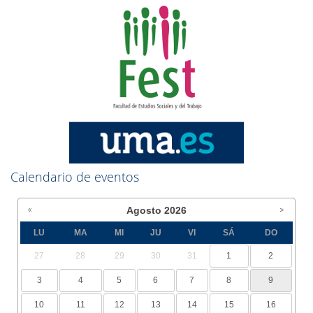
Calendario de eventos
Agosto
2026
LU
MA
MI
JU
VI
SÁ
DO
27
28
29
30
31
1
2
3
4
5
6
7
8
9
10
11
12
13
14
15
16