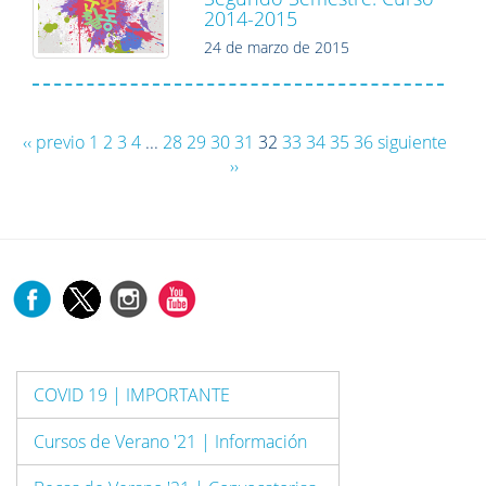
2014-2015
24 de marzo de 2015
‹‹ previo
1
2
3
4
...
28
29
30
31
32
33
34
35
36
siguiente
››
COVID 19 | IMPORTANTE
Cursos de Verano '21 | Información