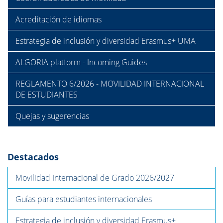
Acreditación de idiomas
Estrategia de inclusión y diversidad Erasmus+ UMA
ALGORIA platform - Incoming Guides
REGLAMENTO 6/2026 - MOVILIDAD INTERNACIONAL
DE ESTUDIANTES
Quejas y sugerencias
Destacados
Movilidad Internacional de Grado 2026/2027
Guías para estudiantes internacionales
Estrategia de inclusión y diversidad Erasmus+