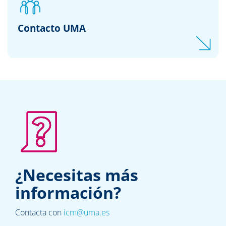
Contacto UMA
¿Necesitas más
información?
Contacta con
icm@uma.es