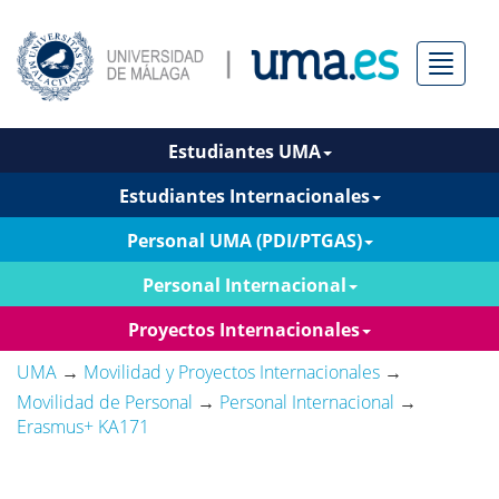
Menú
Estudiantes UMA
Estudiantes Internacionales
Personal UMA (PDI/PTGAS)
Personal Internacional
Proyectos Internacionales
UMA
→
Movilidad y Proyectos Internacionales
→
Movilidad de Personal
→
Personal Internacional
→
Erasmus+ KA171