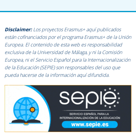
Disclaimer:
Los proyectos Erasmus+ aquí publicados
están cofinanciados por el programa Erasmus+ de la Unión
Europea. El contenido de esta web es responsabilidad
exclusiva de la Universidad de Málaga, y ni la Comisión
Europea, ni el Servicio Español para la Internacionalización
de la Educación (SEPIE) son responsables del uso que
pueda hacerse de la información aquí difundida.