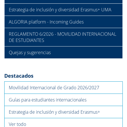
Estrategia de inclusión y diversidad Erasmus+ UMA
ALGORIA platform - Incoming Guides
REGLAMENTO 6/2026 - MOVILIDAD INTERNACIONAL
DE ESTUDIANTES
Quejas y sugerencias
Destacados
Movilidad Internacional de Grado 2026/2027
Guías para estudiantes internacionales
Estrategia de inclusión y diversidad Erasmus+
Ver todo