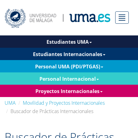
Menú
Estudiantes UMA
Estudiantes Internacionales
Personal UMA (PDI/PTGAS)
Personal Internacional
Proyectos Internacionales
UMA
Movilidad y Proyectos Internacionales
Buscador de Prácticas Internacionales
Buscador de Prácticas