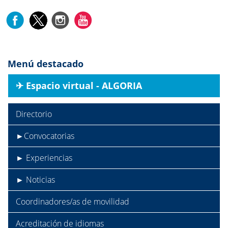
Menú destacado
✈︎ Espacio virtual - ALGORIA
Directorio
►Convocatorias
► Experiencias
► Noticias
Coordinadores/as de movilidad
Acreditación de idiomas