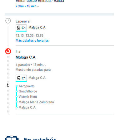
En autobús