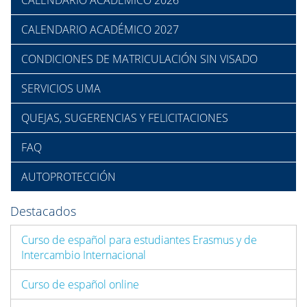
CALENDARIO ACADÉMICO 2026
CALENDARIO ACADÉMICO 2027
CONDICIONES DE MATRICULACIÓN SIN VISADO
SERVICIOS UMA
QUEJAS, SUGERENCIAS Y FELICITACIONES
FAQ
AUTOPROTECCIÓN
Destacados
Curso de español para estudiantes Erasmus y de
Intercambio Internacional
Curso de español online