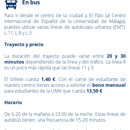
En bus
Para ir desde el centro de la ciudad a El Palo (al Centro
Internacional de Español de la Universidad de Málaga),
puedes utilizar varias líneas de autobuses urbanos (EMT):
L.11, L.8 y L.3.
Trayecto y precio
La duración del trayecto puede variar entre
20 y 30
minutos
dependiendo de la línea y del tráfico. La línea 8
es un poco más rápida que las líneas 11 y 3.
El billete cuesta
1,40 €
. Con el carné de estudiante de
nuestro centro, tienes acceso a solicitar el
bono mensual
para estudiantes de la UMA que cuesta
13,50
€
.
Horario
De 6:20 de la mañana a 23:00 de la noche. Estas líneas de
autobús tienen una frecuencia de 15-20 minutos.