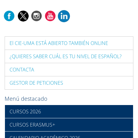
El CIE-UMA ESTÁ ABIERTO TAMBIÉN ONLINE
¿QUIERES SABER CUÁL ES TU NIVEL DE ESPAÑOL?
CONTACTA
GESTOR DE PETICIONES
Menú destacado
CURSOS 2026
CURSOS ERASMUS+