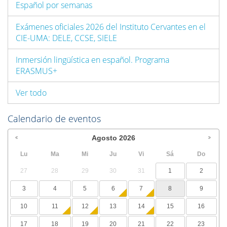
Español por semanas
Exámenes oficiales 2026 del Instituto Cervantes en el
CIE-UMA: DELE, CCSE, SIELE
Inmersión lingüística en español. Programa
ERASMUS+
Ver todo
Calendario de eventos
Agosto
2026
Lu
Ma
Mi
Ju
Vi
Sá
Do
27
28
29
30
31
1
2
3
4
5
6
7
8
9
10
11
12
13
14
15
16
17
18
19
20
21
22
23