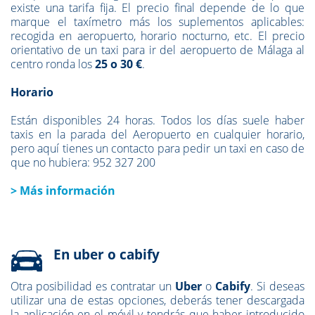
existe una tarifa fija. El precio final depende de lo que
marque el taxímetro más los suplementos aplicables:
recogida en aeropuerto, horario nocturno, etc. El precio
orientativo de un taxi para ir del aeropuerto de Málaga al
centro ronda los
25 o 30 €
.
Horario
Están disponibles 24 horas. Todos los días suele haber
taxis en la parada del Aeropuerto en cualquier horario,
pero aquí tienes un contacto para pedir un taxi en caso de
que no hubiera: 952 327 200
> Más información
En uber o cabify
Otra posibilidad es contratar un
Uber
o
Cabify
. Si deseas
utilizar una de estas opciones, deberás tener descargada
la aplicación en el móvil y tendrás que haber introducido