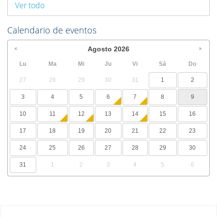
Ver todo
Calendario de eventos
Agosto
2026
Lu
Ma
Mi
Ju
Vi
Sá
Do
27
28
29
30
31
1
2
3
4
5
6
7
8
9
10
11
12
13
14
15
16
17
18
19
20
21
22
23
24
25
26
27
28
29
30
31
1
2
3
4
5
6