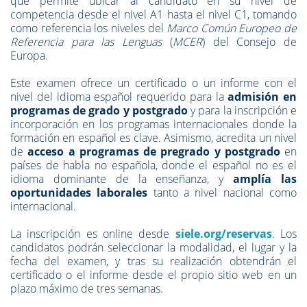
que permite ubicar al candidato en su nivel de
competencia desde el nivel A1 hasta el nivel C1, tomando
como referencia los niveles del
Marco Común Europeo de
Referencia para las Lenguas
(
MCER
) del Consejo de
Europa.
Este examen ofrece un certificado o un informe con el
nivel del idioma español requerido para la
admisión en
programas de grado y postgrado
y para la inscripción e
incorporación en los programas internacionales donde la
formación en español es clave. Asimismo, acredita un nivel
de
acceso a programas de pregrado y postgrado
en
países de habla no española, donde el español no es el
idioma dominante de la enseñanza, y
amplía las
oportunidades laborales
tanto a nivel nacional como
internacional.
La inscripción es online desde
siele.org/reservas
. Los
candidatos podrán seleccionar la modalidad, el lugar y la
fecha del examen, y tras su realización obtendrán el
certificado o el informe desde el propio sitio web en un
plazo máximo de tres semanas.