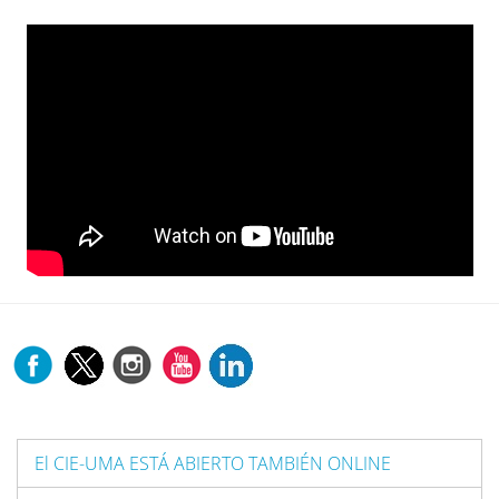
El CIE-UMA ESTÁ ABIERTO TAMBIÉN ONLINE