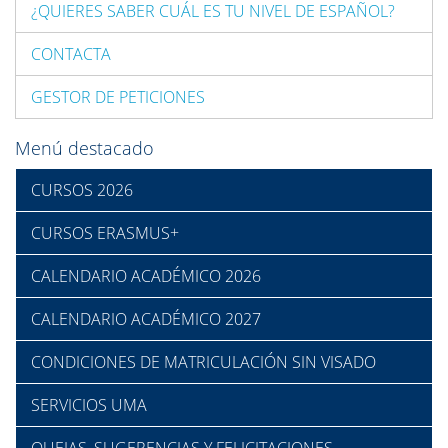
¿QUIERES SABER CUÁL ES TU NIVEL DE ESPAÑOL?
CONTACTA
GESTOR DE PETICIONES
Menú destacado
CURSOS 2026
CURSOS ERASMUS+
CALENDARIO ACADÉMICO 2026
CALENDARIO ACADÉMICO 2027
CONDICIONES DE MATRICULACIÓN SIN VISADO
SERVICIOS UMA