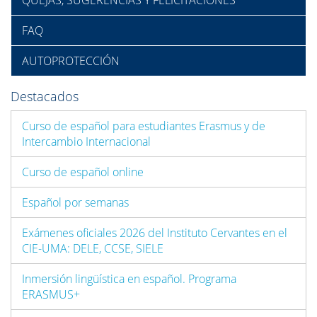
QUEJAS, SUGERENCIAS Y FELICITACIONES
FAQ
AUTOPROTECCIÓN
Destacados
Curso de español para estudiantes Erasmus y de
Intercambio Internacional
Curso de español online
Español por semanas
Exámenes oficiales 2026 del Instituto Cervantes en el
CIE-UMA: DELE, CCSE, SIELE
Inmersión lingüística en español. Programa
ERASMUS+