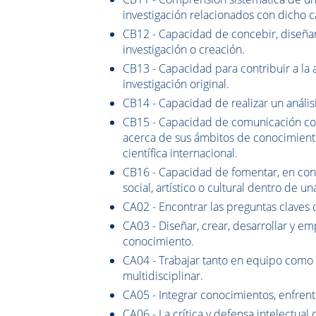
investigación relacionados con dicho 
CB12 - Capacidad de concebir, diseñar
investigación o creación.
CB13 - Capacidad para contribuir a la 
investigación original.
CB14 - Capacidad de realizar un análisi
CB15 - Capacidad de comunicación con
acerca de sus ámbitos de conocimient
científica internacional.
CB16 - Capacidad de fomentar, en conte
social, artístico o cultural dentro de 
CA02 - Encontrar las preguntas clave
CA03 - Diseñar, crear, desarrollar y 
conocimiento.
CA04 - Trabajar tanto en equipo como
multidisciplinar.
CA05 - Integrar conocimientos, enfrent
CA06 - La crítica y defensa intelectual