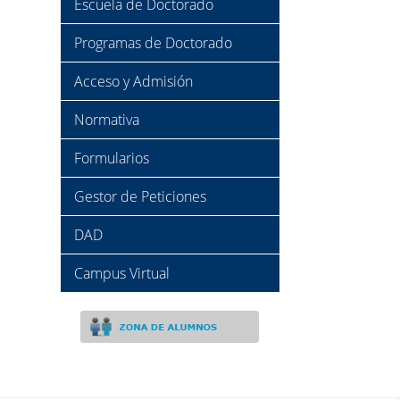
Escuela de Doctorado
Programas de Doctorado
Acceso y Admisión
Normativa
Formularios
Gestor de Peticiones
DAD
Campus Virtual