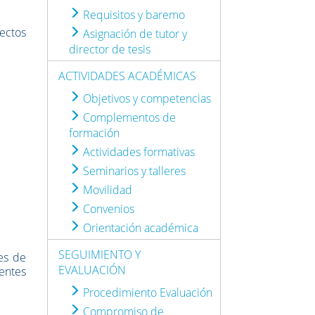
Requisitos y baremo
pectos
Asignación de tutor y
director de tesis
ACTIVIDADES ACADÉMICAS
Objetivos y competencias
Complementos de
formación
Actividades formativas
Seminarios y talleres
Movilidad
Convenios
Orientación académica
SEGUIMIENTO Y
es de
EVALUACIÓN
entes
Procedimiento Evaluación
Compromiso de