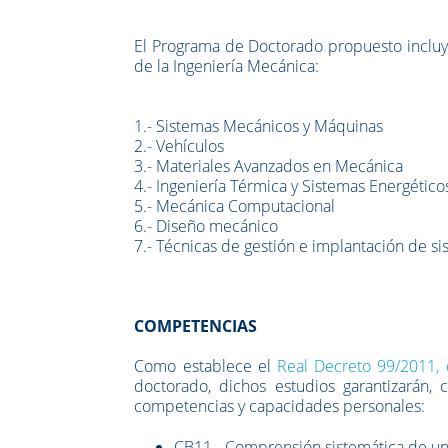
El Programa de Doctorado propuesto incluye
de la Ingeniería Mecánica:
1.- Sistemas Mecánicos y Máquinas
2.- Vehículos
3.- Materiales Avanzados en Mecánica
4.- Ingeniería Térmica y Sistemas Energético
5.- Mecánica Computacional
6.- Diseño mecánico
7.- Técnicas de gestión e implantación de s
COMPETENCIAS
Como establece el
Real Decreto 99/2011,
doctorado, dichos estudios garantizarán,
competencias y capacidades personales:
CB11 - Comprensión sistemática de un