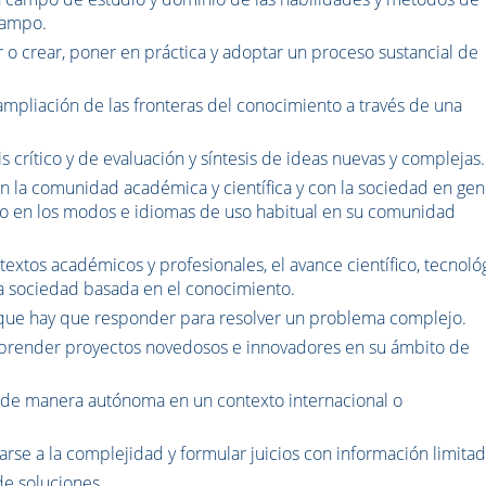
campo.
 o crear, poner en práctica y adoptar un proceso sustancial de
ampliación de las fronteras del conocimiento a través de una
s crítico y de evaluación y síntesis de ideas nuevas y complejas.
 la comunidad académica y científica y con la sociedad en gen
o en los modos e idiomas de uso habitual en su comunidad
xtos académicos y profesionales, el avance científico, tecnológ
una sociedad basada en el conocimiento.
s que hay que responder para resolver un problema complejo.
emprender proyectos novedosos e innovadores en su ámbito de
 de manera autónoma en un contexto internacional o
arse a la complejidad y formular juicios con información limitad
 de soluciones.