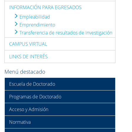
INFORMACIÓN PARA EGRESADOS
Empleabilidad
Emprendimiento
Transferencia de resultados de investigación
CAMPUS VIRTUAL
LINKS DE INTERÉS
Menú destacado
Escuela de Doctorado
Programas de Doctorado
Acceso y Admisión
Normativa