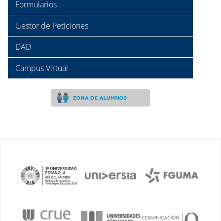
Formularios
Gestor de Peticiones
DAD
Campus Virtual