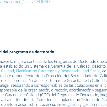
ciencia Energét...
→
CALIDAD
d del programa de doctorado
omover la mejora continua de los Programas de Doctorado que 
, ha establecido un Sistema de Garantía de la Calidad, descrito
 Calidad, Planificación Estratégica y Responsabilidad Social
, ad
taria y dependiente de la Dirección del Secretariado de Cali
de la coordinación de los Sistemas de Garantía de la Calidad 
Málaga, asesorando a los responsables de las titulaciones en el 
sponsable de la organización, dirección, coordinación y segui
de Garantía de Calidad (CGC) del Programa de Doctorado, inte
. La misión de esta Comisión es implantar un Sistema de Gar
a de información sobre docencia, investigación y gestión relac