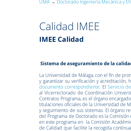
UMA
→
Doctorado Ingeniería Mecánica y Efi
Calidad IMEE
IMEE Calidad
Sistema de aseguramiento de la calida
La Universidad de Málaga, con el fin de pr
y garantizar su verificación y acreditación
documento correspondiente
. El
Servicio de
al Vicerrectorado de Coordinación Universi
Contratos Programa, es el órgano encargado 
titulaciones oficiales de la Universidad de 
y seguimiento de sus sistemas. El órgano re
del Programa de Doctorado es la Comisión 
en este programa en la Comisión Académica
de Calidad que facilite la recogida continu