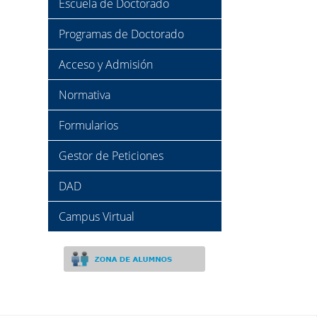
Escuela de Doctorado
Programas de Doctorado
Acceso y Admisión
Normativa
Formularios
Gestor de Peticiones
DAD
Campus Virtual