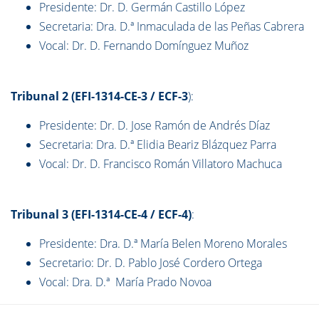
Presidente: Dr. D. Germán Castillo López
Secretaria: Dra. D.ª Inmaculada de las Peñas Cabrera
Vocal: Dr. D. Fernando Domínguez Muñoz
Tribunal 2 (
EFI-1314-CE-3 / ECF-3
):
Presidente: Dr. D. Jose Ramón de Andrés Díaz
Secretaria: Dra. D.ª Elidia Beariz Blázquez Parra
Vocal: Dr. D. Francisco Román Villatoro Machuca
Tribunal 3 (
EFI-1314-CE-4 / ECF-4)
:
Presidente: Dra. D.ª María Belen Moreno Morales
Secretario: Dr. D. Pablo José Cordero Ortega
Vocal: Dra. D.ª María Prado Novoa