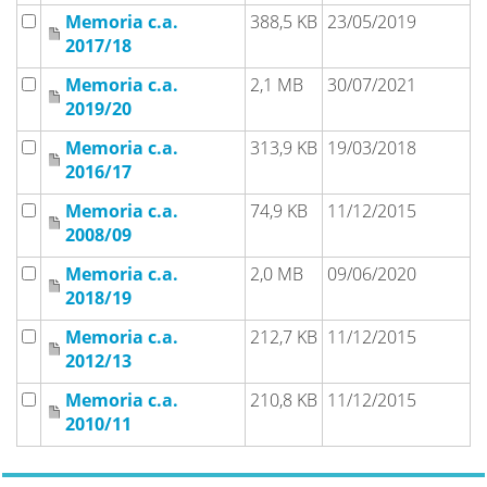
Memoria c.a.
388,5 KB
23/05/2019
2017/18
Memoria c.a.
2,1 MB
30/07/2021
2019/20
Memoria c.a.
313,9 KB
19/03/2018
2016/17
Memoria c.a.
74,9 KB
11/12/2015
2008/09
Memoria c.a.
2,0 MB
09/06/2020
2018/19
Memoria c.a.
212,7 KB
11/12/2015
2012/13
Memoria c.a.
210,8 KB
11/12/2015
2010/11