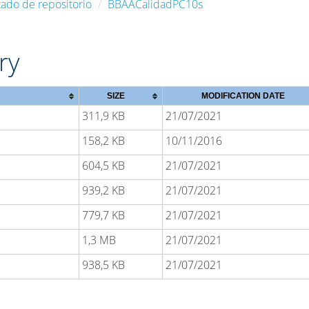
tado de repositorio
BBAACalidadPC10s
ry
SIZE
MODIFICATION DATE
311,9 KB
21/07/2021
158,2 KB
10/11/2016
604,5 KB
21/07/2021
939,2 KB
21/07/2021
779,7 KB
21/07/2021
1,3 MB
21/07/2021
938,5 KB
21/07/2021