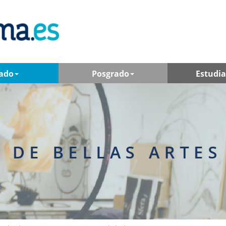
ado
Posgrado
Estudi