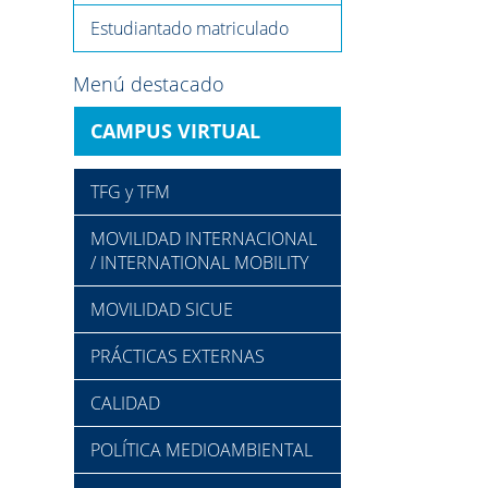
Estudiantado matriculado
Menú destacado
CAMPUS VIRTUAL
TFG y TFM
MOVILIDAD INTERNACIONAL
/ INTERNATIONAL MOBILITY
MOVILIDAD SICUE
PRÁCTICAS EXTERNAS
CALIDAD
POLÍTICA MEDIOAMBIENTAL