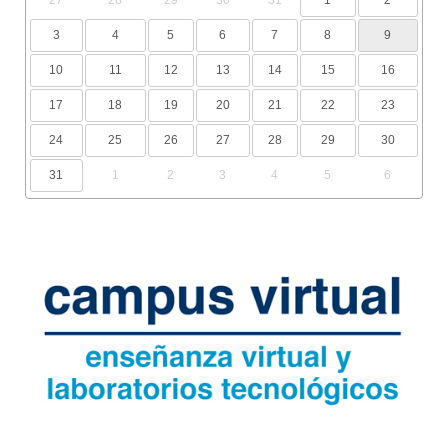
27
28
29
30
31
1
2
3
4
5
6
7
8
9
10
11
12
13
14
15
16
17
18
19
20
21
22
23
24
25
26
27
28
29
30
31
1
2
3
4
5
6