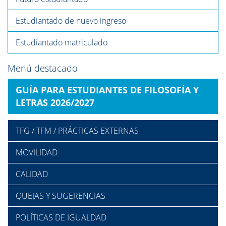
Estudiantado de nuevo ingreso
Estudiantado matriculado
Menú destacado
GUÍA PARA ESTUDIANTES DE FILOSOFÍA Y
LETRAS 2026/2027
TFG / TFM / PRÁCTICAS EXTERNAS
MOVILIDAD
CALIDAD
QUEJAS Y SUGERENCIAS
POLÍTICAS DE IGUALDAD