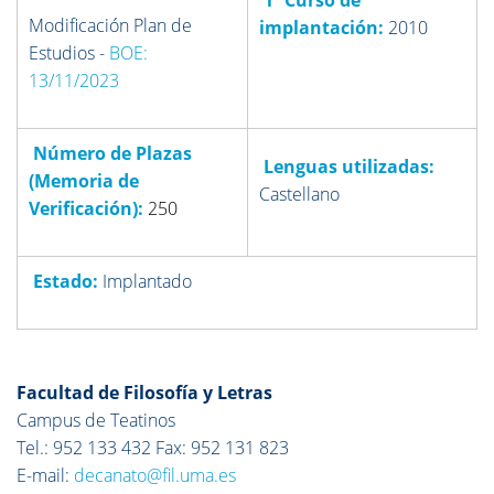
1º Curso de
Modificación Plan de
implantación:
2010
Estudios -
BOE:
13/11/2023
Número de Plazas
Lenguas utilizadas:
(Memoria de
Castellano
Verificación)
:
250
Estado:
Implantado
Facultad de Filosofía y Letras
Campus de Teatinos
Tel.: 952 133 432 Fax: 952 131 823
E-mail:
decanato@fil.uma.es