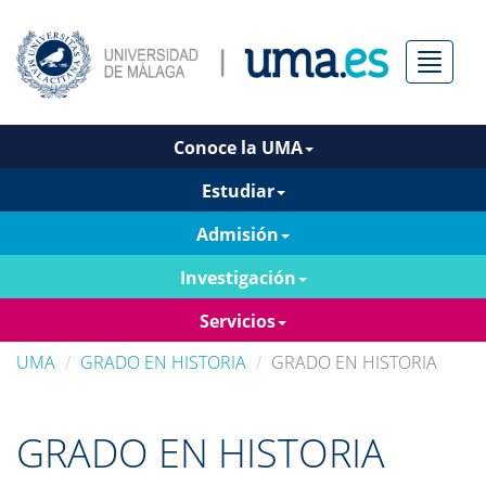
Menú
Conoce la UMA
Estudiar
Admisión
Investigación
Servicios
UMA
GRADO EN HISTORIA
GRADO EN HISTORIA
GRADO EN HISTORIA