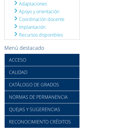
Adaptaciones
Apoyo y orientación
Coordinación docente
Implantación
Recursos disponibles
Menú destacado
ACCESO
CALIDAD
CATÁLOGO DE GRADOS
NORMAS DE PERMANENCIA
QUEJAS Y SUGERENCIAS
RECONOCIMIENTO CRÉDITOS