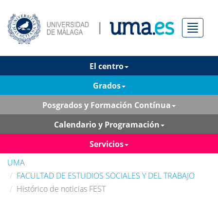
Menú
El centro
Grados
Posgrados y Formación Contínua
Calendario y Programación
Servicios
UMA
FACULTAD DE ESTUDIOS SOCIALES Y DEL TRABAJO
Histórico de noticias FEST