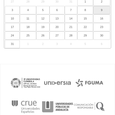
27
28
29
30
31
1
2
3
4
5
6
7
8
9
10
11
12
13
14
15
16
17
18
19
20
21
22
23
24
25
26
27
28
29
30
31
1
2
3
4
5
6