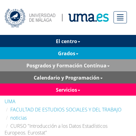
Menú
El centro
Grados
Posgrados y Formación Contínua
Calendario y Programación
Servicios
UMA
FACULTAD DE ESTUDIOS SOCIALES Y DEL TRABAJO
noticias
CURSO "Introducción a los Datos Estadísticos
Europeos. Eurostat"