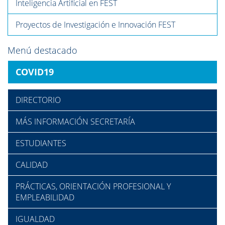
Inteligencia Artificial en FEST
Proyectos de Investigación e Innovación FEST
Menú destacado
COVID19
DIRECTORIO
MÁS INFORMACIÓN SECRETARÍA
ESTUDIANTES
CALIDAD
PRÁCTICAS, ORIENTACIÓN PROFESIONAL Y
EMPLEABILIDAD
IGUALDAD