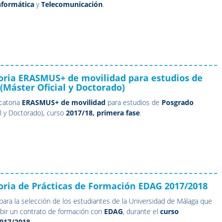
nformática
y
Telecomunicación
.
oria ERASMUS+ de movilidad para estudios de
(Máster Oficial y Doctorado)
catoria
ERASMUS+ de movilidad
para estudios de
Posgrado
al y Doctorado), curso
2017/18, primera fase
.
ria de Prácticas de Formación EDAG 2017/2018
para la selección de los estudiantes de la Universidad de Málaga que
bir un contrato de formación con
EDAG
, durante el
curso
017/2018
.