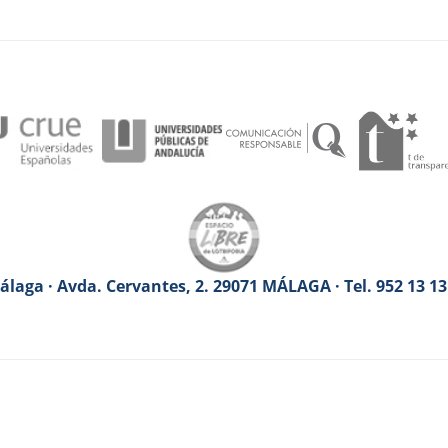
laga · Avda. Cervantes, 2. 29071 MÁLAGA · Tel. 952 13 1