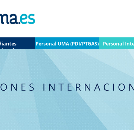
diantes
Personal UMA (PDI/PTGAS)
Personal Int
cionales