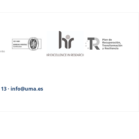
3 13 · info@uma.es