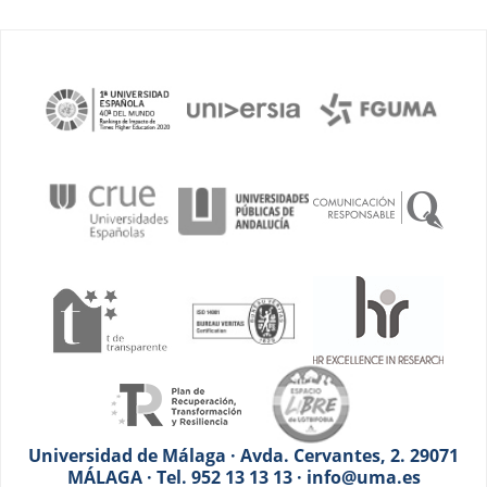
Universidad de Málaga · Avda. Cervantes, 2. 29071
MÁLAGA · Tel. 952 13 13 13 · info@uma.es