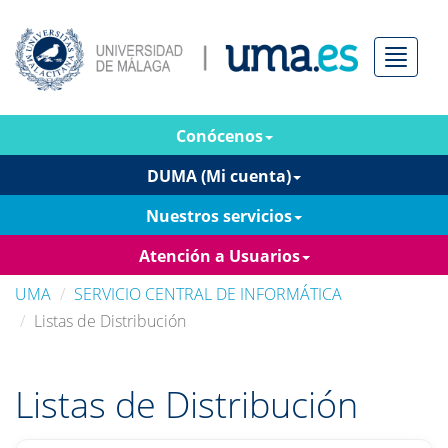
Menú
Conócenos
DUMA (Mi cuenta)
Nuestros servicios
Atención a Usuarios
UMA
SERVICIO CENTRAL DE INFORMÁTICA
Listas de Distribución
Listas de Distribución