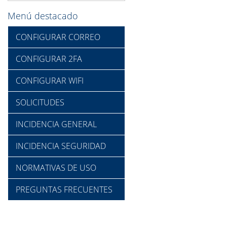
Menú destacado
CONFIGURAR CORREO
CONFIGURAR 2FA
CONFIGURAR WIFI
SOLICITUDES
INCIDENCIA GENERAL
INCIDENCIA SEGURIDAD
NORMATIVAS DE USO
PREGUNTAS FRECUENTES