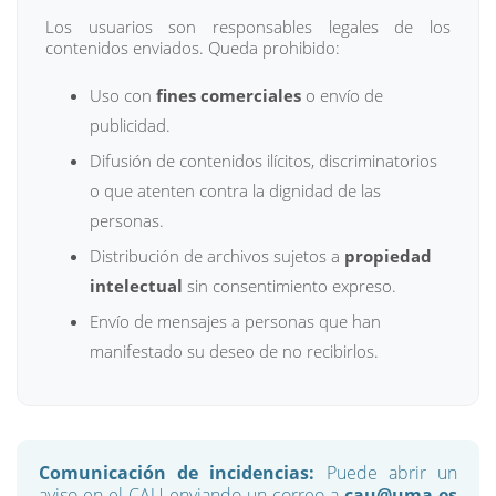
Los usuarios son responsables legales de los
contenidos enviados. Queda prohibido:
Uso con
fines comerciales
o envío de
publicidad.
Difusión de contenidos ilícitos, discriminatorios
o que atenten contra la dignidad de las
personas.
Distribución de archivos sujetos a
propiedad
intelectual
sin consentimiento expreso.
Envío de mensajes a personas que han
manifestado su deseo de no recibirlos.
Comunicación de incidencias:
Puede abrir un
aviso en el CAU enviando un correo a
cau@uma.es