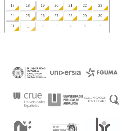
17
18
19
20
21
22
23
24
25
26
27
28
29
30
31
2
3
4
5
6
1