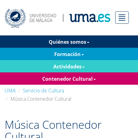
Menú
Quiénes somos
Formación
Actividades
Contenedor Cultural
UMA
Servicio de Cultura
Música Contenedor Cultural
Música Contenedor
Cultural