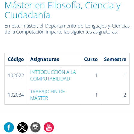
Máster en Filosofía, Ciencia y
Ciudadanía
En este máster, el Departamento de Lenguajes y Ciencias
de la Computación imparte las siguientes asignaturas:
Código
Asignaturas
Curso
Semestre
INTRODUCCIÓN A LA
102022
1
1
COMPUTABILIDAD
TRABAJO FIN DE
102034
1
2
MÁSTER