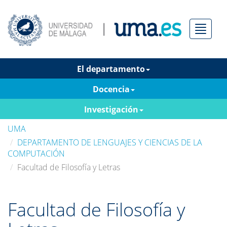
Menú
El departamento
Docencia
Investigación
UMA
DEPARTAMENTO DE LENGUAJES Y CIENCIAS DE LA
COMPUTACIÓN
Facultad de Filosofía y Letras
Facultad de Filosofía y