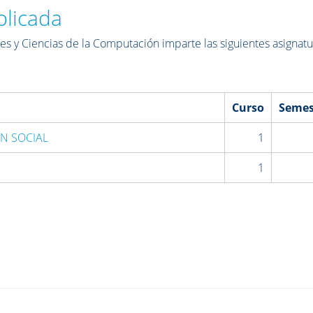
plicada
s y Ciencias de la Computación imparte las siguientes asignatu
Curso
Semes
N SOCIAL
1
1