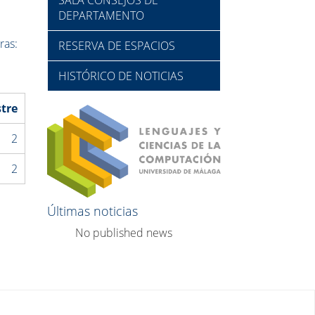
DEPARTAMENTO
ras:
RESERVA DE ESPACIOS
HISTÓRICO DE NOTICIAS
tre
2
2
Últimas noticias
No published news