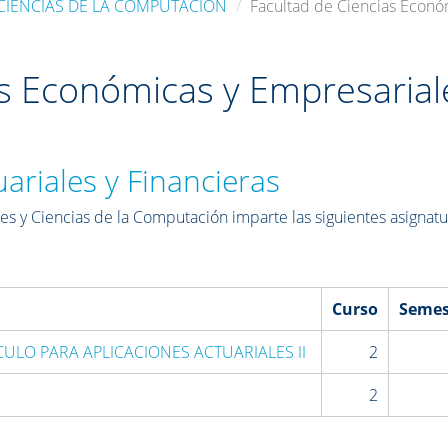
CIENCIAS DE LA COMPUTACIÓN
Facultad de Ciencias Econó
as Económicas y Empresarial
ariales y Financieras
s y Ciencias de la Computación imparte las siguientes asignatu
Curso
Semes
LO PARA APLICACIONES ACTUARIALES II
2
2