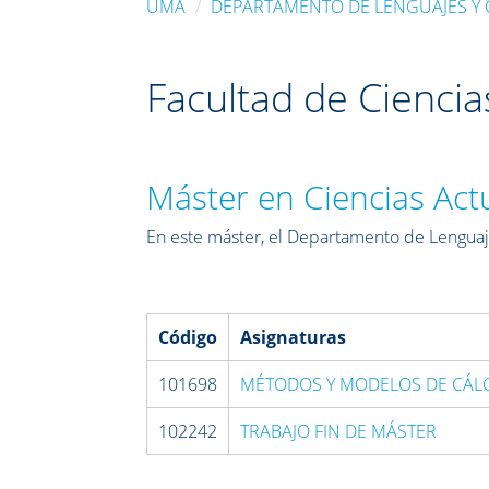
UMA
DEPARTAMENTO DE LENGUAJES Y 
Facultad de Cienci
Máster en Ciencias Actu
En este máster, el Departamento de Lenguaje
Código
Asignaturas
101698
MÉTODOS Y MODELOS DE CÁLCU
102242
TRABAJO FIN DE MÁSTER