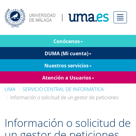
Menú
Conócenos
DUMA (Mi cuenta)
Nuestros servicios
Atención a Usuarios
UMA
SERVICIO CENTRAL DE INFORMÁTICA
Información o solicitud de un gestor de peticiones
Información o solicitud de
un gestor de peticiones