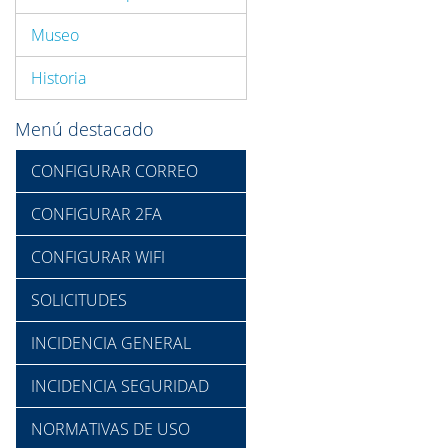
Museo
Historia
Menú destacado
CONFIGURAR CORREO
CONFIGURAR 2FA
CONFIGURAR WIFI
SOLICITUDES
INCIDENCIA GENERAL
INCIDENCIA SEGURIDAD
NORMATIVAS DE USO