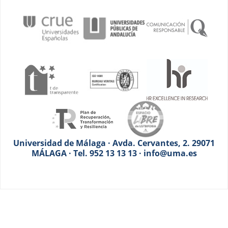
Universidad de Málaga · Avda. Cervantes, 2. 29071
MÁLAGA · Tel. 952 13 13 13 · info@uma.es