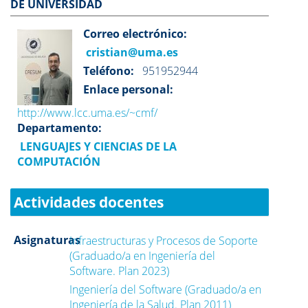
DE UNIVERSIDAD
Correo electrónico:
cristian@uma.es
Teléfono:
951952944
Enlace personal:
http://www.lcc.uma.es/~cmf/
Departamento:
LENGUAJES Y CIENCIAS DE LA
COMPUTACIÓN
Actividades docentes
Asignaturas
Infraestructuras y Procesos de Soporte
(Graduado/a en Ingeniería del
Software. Plan 2023)
Ingeniería del Software (Graduado/a en
Ingeniería de la Salud. Plan 2011)