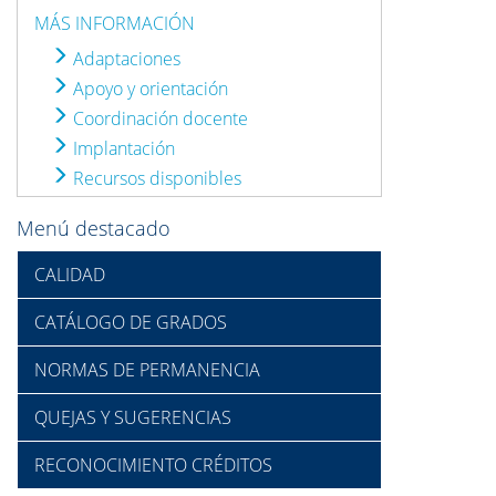
MÁS INFORMACIÓN
Adaptaciones
Apoyo y orientación
Coordinación docente
Implantación
Recursos disponibles
Menú destacado
CALIDAD
CATÁLOGO DE GRADOS
NORMAS DE PERMANENCIA
QUEJAS Y SUGERENCIAS
RECONOCIMIENTO CRÉDITOS