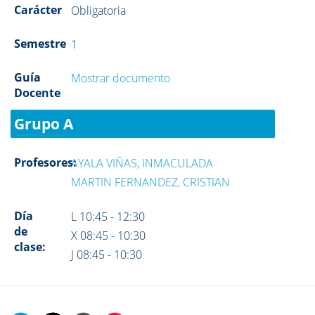
Carácter
Obligatoria
Semestre
1
Guía
Mostrar documento
Docente
Grupo A
Profesores:
AYALA VIÑAS, INMACULADA
MARTIN FERNANDEZ, CRISTIAN
Día
L 10:45 - 12:30
de
X 08:45 - 10:30
clase:
J 08:45 - 10:30