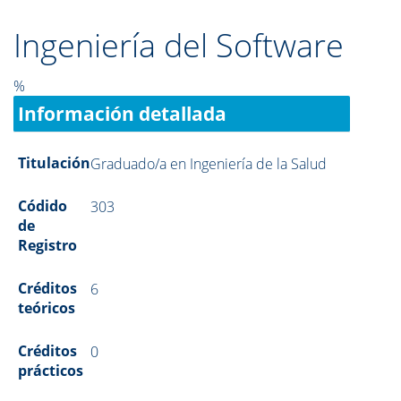
Ingeniería del Software
%
Información detallada
Titulación
Graduado/a en Ingeniería de la Salud
Códido
303
de
Registro
Créditos
6
teóricos
Créditos
0
prácticos