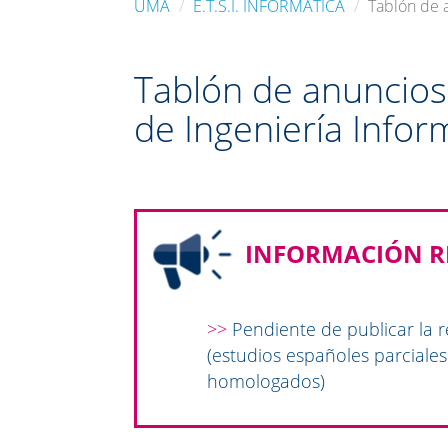
UMA
E.T.S.I. INFORMÁTICA
Tablón de a
Tablón de anuncios d
de Ingeniería Infor
INFORMACIÓN R
>>
Pendiente de publicar la r
(estudios españoles parciales
homologados)