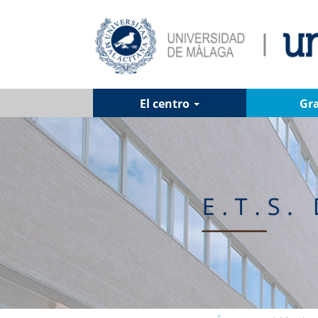
El centro
Gr