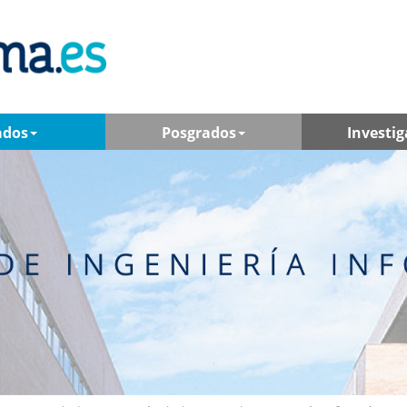
ados
Posgrados
Investig