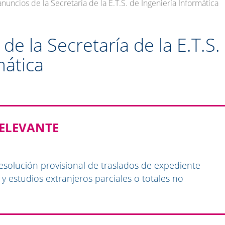
nuncios de la Secretaría de la E.T.S. de Ingeniería Informática
e la Secretaría de la E.T.S.
mática
ELEVANTE
esolución provisional de traslados de expediente
 y estudios extranjeros parciales o totales no