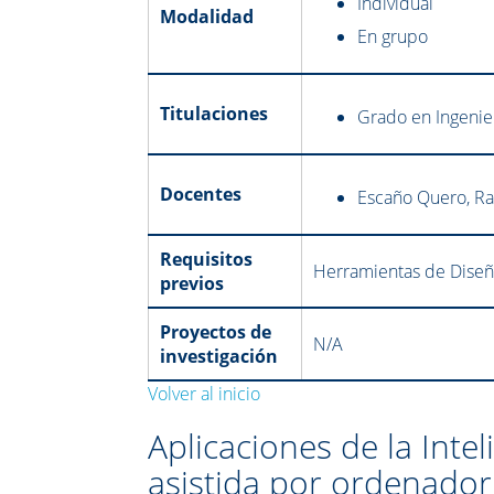
Individual
Modalidad
En grupo
Titulaciones
Grado en Ingeni
Docentes
Escaño Quero, Ra
Requisitos
Herramientas de Diseño
previos
Proyectos de
N/A
investigación
Volver al inicio
Aplicaciones de la Intel
asistida por ordenador