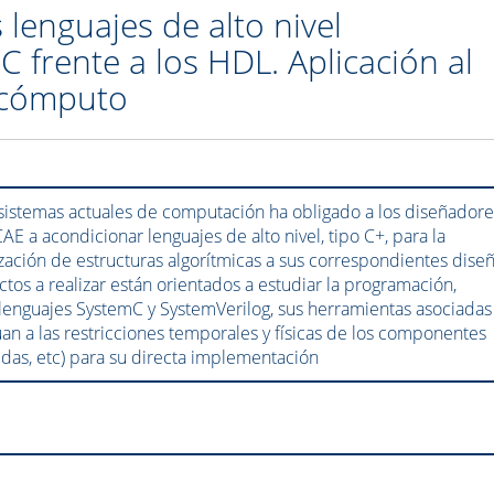
 lenguajes de alto nivel
 frente a los HDL. Aplicación al
 cómputo
sistemas actuales de computación ha obligado a los diseñador
 a acondicionar lenguajes de alto nivel, tipo C+, para la
zación de estructuras algorítmicas a sus correspondientes dise
ectos a realizar están orientados a estudiar la programación,
lenguajes SystemC y SystemVerilog, sus herramientas asociadas
an a las restricciones temporales y físicas de los componentes
celdas, etc) para su directa implementación