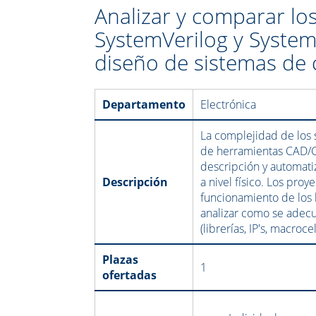
Analizar y comparar los
SystemVerilog y SystemC
diseño de sistemas de
Departamento
Electrónica
La complejidad de los 
de herramientas CAD/CAE
descripción y automati
Descripción
a nivel físico. Los proy
funcionamiento de los 
analizar como se adecu
(librerías, IP's, macro
Plazas
1
ofertadas