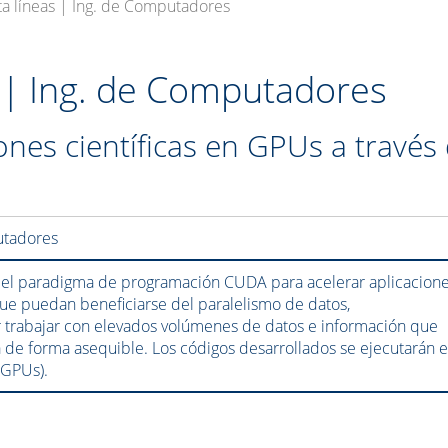
ta líneas | Ing. de Computadores
s | Ing. de Computadores
ones científicas en GPUs a través
utadores
r el paradigma de programación CUDA para acelerar aplicacion
ue puedan beneficiarse del paralelismo de datos,
trabajar con elevados volúmenes de datos e información que
 de forma asequible. Los códigos desarrollados se ejecutarán 
(GPUs).