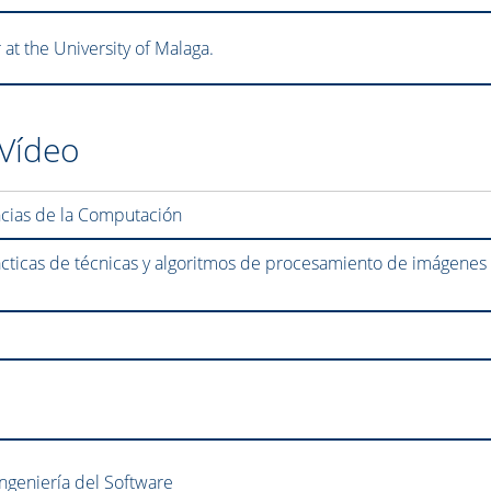
t the University of Malaga.
 Vídeo
ncias de la Computación
ácticas de técnicas y algoritmos de procesamiento de imágenes
ngeniería del Software