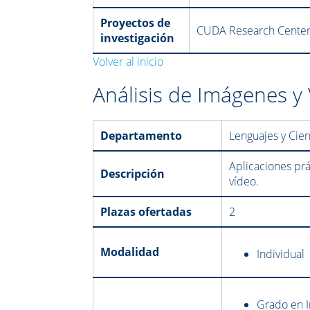
Proyectos de
CUDA Research Center a
investigación
Volver al inicio
Análisis de Imágenes y
Departamento
Lenguajes y Cie
Aplicaciones pr
Descripción
vídeo.
Plazas ofertadas
2
Modalidad
Individual
Grado en I