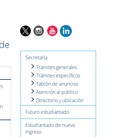
 de
Secretaría
Trámites generales
Trámites específicos
Tablón de anuncios
es
Atención al público
Directorio y ubicación
en
Futuro estudiantado
Estudiantado de nuevo
ingreso