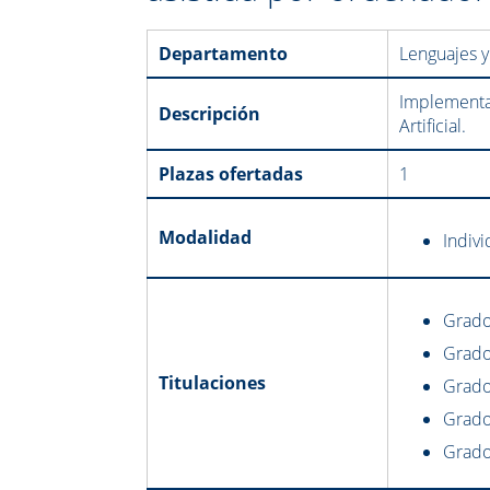
Departamento
Lenguajes y
Implementac
Descripción
Artificial.
Plazas ofertadas
1
Modalidad
Indivi
Grado
Grado
Titulaciones
Grado
Grado
Grado