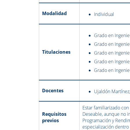
Modalidad
Individual
Grado en Ingenie
Grado en Ingeni
Titulaciones
Grado en Ingenie
Grado en Ingenie
Grado en Ingenier
Docentes
Ujaldón Martínez,
Estar familiarizado co
Requisitos
Deseable, aunque no i
previos
Programación y Rendim
especialización dentro 