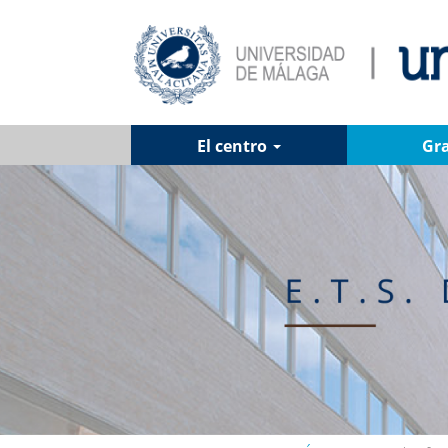
El centro
Gr