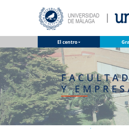
El centro
Gr