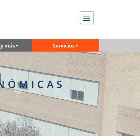
Menú
 y más
Servicios