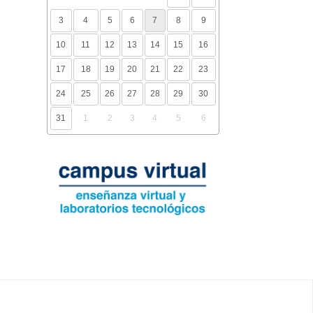
3
4
5
6
7
8
9
10
11
12
13
14
15
16
17
18
19
20
21
22
23
24
25
26
27
28
29
30
31
1
2
3
4
5
6