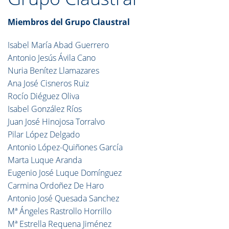
Miembros del Grupo Claustral
Isabel María Abad Guerrero
Antonio Jesús Ávila Cano
Nuria Benítez Llamazares
Ana José Cisneros Ruiz
Rocío Diéguez Oliva
Isabel González Ríos
Juan José Hinojosa Torralvo
Pilar López Delgado
Antonio López-Quiñones García
Marta Luque Aranda
Eugenio José Luque Domínguez
Carmina Ordoñez De Haro
Antonio José Quesada Sanchez
Mª Ángeles Rastrollo Horrillo
Mª Estrella Requena Jiménez