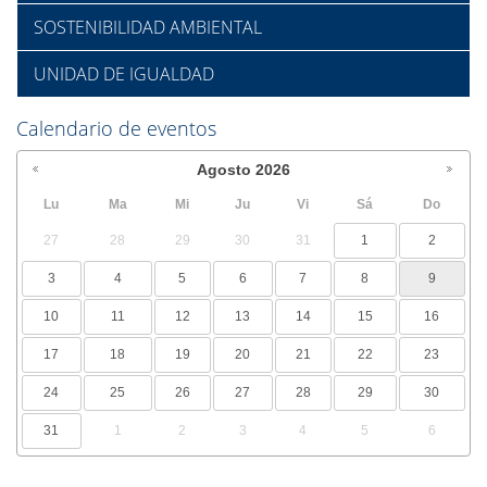
SOSTENIBILIDAD AMBIENTAL
UNIDAD DE IGUALDAD
Calendario de eventos
Agosto
2026
Lu
Ma
Mi
Ju
Vi
Sá
Do
27
28
29
30
31
1
2
3
4
5
6
7
8
9
10
11
12
13
14
15
16
17
18
19
20
21
22
23
24
25
26
27
28
29
30
31
1
2
3
4
5
6