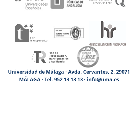
Universidad de Málaga · Avda. Cervantes, 2. 29071
MÁLAGA · Tel. 952 13 13 13 · info@uma.es