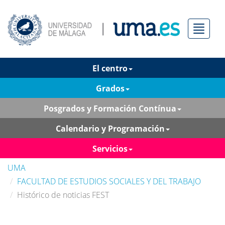
Menú
El centro
Grados
Posgrados y Formación Contínua
Calendario y Programación
Servicios
UMA
FACULTAD DE ESTUDIOS SOCIALES Y DEL TRABAJO
Histórico de noticias FEST