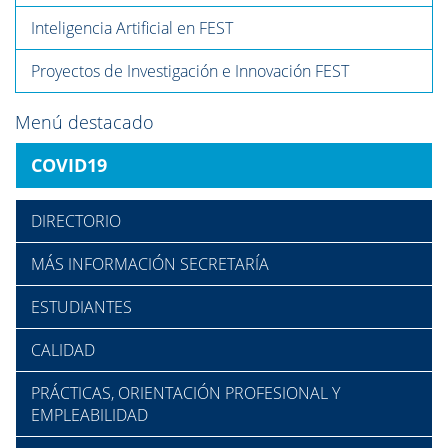
Inteligencia Artificial en FEST
Proyectos de Investigación e Innovación FEST
Menú destacado
COVID19
DIRECTORIO
MÁS INFORMACIÓN SECRETARÍA
ESTUDIANTES
CALIDAD
PRÁCTICAS, ORIENTACIÓN PROFESIONAL Y
EMPLEABILIDAD