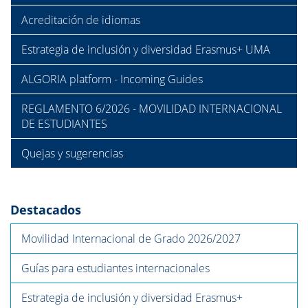
Acreditación de idiomas
Estrategia de inclusión y diversidad Erasmus+ UMA
ALGORIA platform - Incoming Guides
REGLAMENTO 6/2026 - MOVILIDAD INTERNACIONAL
DE ESTUDIANTES
Quejas y sugerencias
Destacados
Movilidad Internacional de Grado 2026/2027
Guías para estudiantes internacionales
Estrategia de inclusión y diversidad Erasmus+