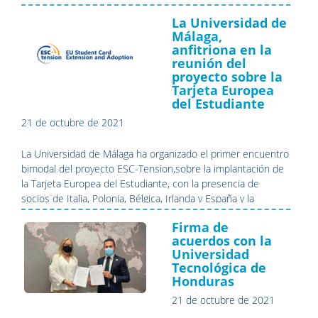
para el Desarrollo.
La Universidad de
Málaga,
anfitriona en la
reunión del
proyecto sobre la
Tarjeta Europea
del Estudiante
21 de octubre de 2021
La Universidad de Málaga ha organizado el primer encuentro
bimodal del proyecto ESC-Tension,sobre la implantación de
la Tarjeta Europea del Estudiante, con la presencia de
socios de Italia, Polonia, Bélgica, Irlanda y España y la
participación a distancia de forma síncrona de socios de
Firma de
Alemania, España y Portugal.
acuerdos con la
Universidad
Tecnológica de
Honduras
21 de octubre de 2021