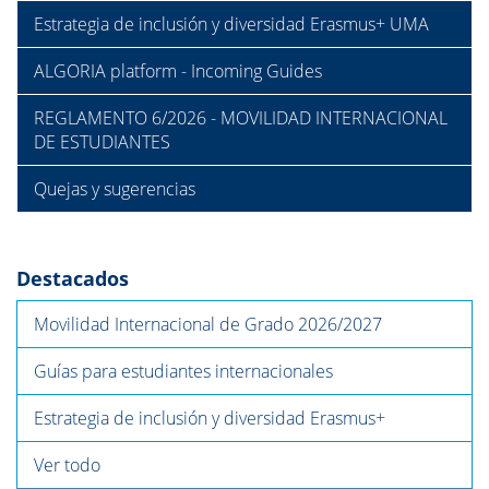
Estrategia de inclusión y diversidad Erasmus+ UMA
ALGORIA platform - Incoming Guides
REGLAMENTO 6/2026 - MOVILIDAD INTERNACIONAL
DE ESTUDIANTES
Quejas y sugerencias
Destacados
Movilidad Internacional de Grado 2026/2027
Guías para estudiantes internacionales
Estrategia de inclusión y diversidad Erasmus+
Ver todo