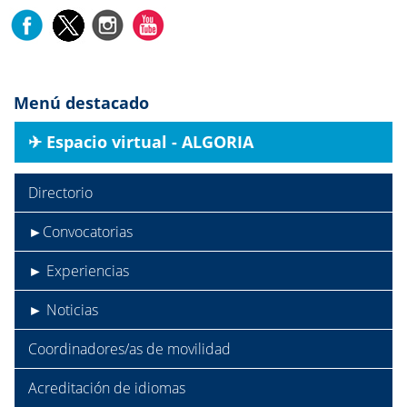
Menú destacado
✈︎ Espacio virtual - ALGORIA
Directorio
►Convocatorias
► Experiencias
► Noticias
Coordinadores/as de movilidad
Acreditación de idiomas