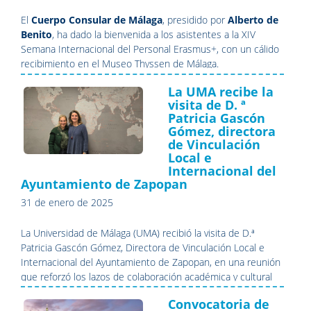
El
Cuerpo Consular de Málaga
, presidido por
Alberto de
Benito
, ha dado la bienvenida a los asistentes a la XIV
Semana Internacional del Personal Erasmus+, con un cálido
recibimiento en el Museo Thyssen de Málaga.
La UMA recibe la
visita de D. ª
Patricia Gascón
Gómez, directora
de Vinculación
Local e
Internacional del
Ayuntamiento de Zapopan
31 de enero de 2025
La Universidad de Málaga (UMA) recibió la visita de D.ª
Patricia Gascón Gómez, Directora de Vinculación Local e
Internacional del Ayuntamiento de Zapopan, en una reunión
que reforzó los lazos de colaboración académica y cultural
entre la institución malagueña y el municipio mexicano.
Convocatoria de