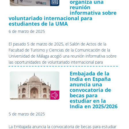
organiza una
I+D+i a través de
reunión
convocatorias de
informativa sobre
proyectos y otros
voluntariado internacional para
instrumentos. Os
estudiantes de la UMA
enviamos un calendario
6 de marzo de 2025
resumen con los
próximos eventos
El pasado 5 de marzo de 2025, el Salón de Actos de la
relacionados con
Facultad de Turismo y Ciencias de la Comunicación de la
Horizonte Europa:
Universidad de Málaga acogió una reunión informativa sobre
las oportunidades de voluntariado internacional para
estudiantes.
Embajada de la
India en España
anuncia una
convocatoria de
becas para
estudiar en la
India en 2025/2026
5 de marzo de 2025
La Embajada anuncia la convocatoria de becas para estudiar