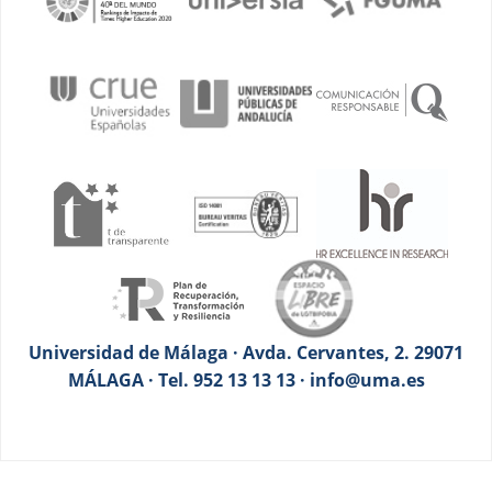
Universidad de Málaga · Avda. Cervantes, 2. 29071
MÁLAGA · Tel. 952 13 13 13 · info@uma.es