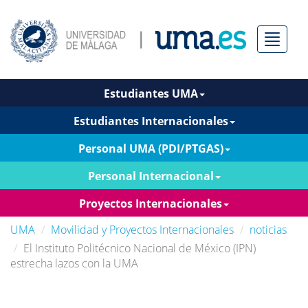
Menú
Estudiantes UMA
Estudiantes Internacionales
Personal UMA (PDI/PTGAS)
Personal Internacional
Proyectos Internacionales
UMA
Movilidad y Proyectos Internacionales
noticias
El Instituto Politécnico Nacional de México (IPN)
estrecha lazos con la UMA