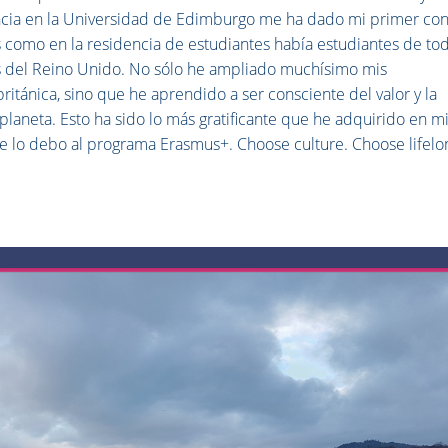
ancia en la Universidad de Edimburgo me ha dado mi primer con
 como en la residencia de estudiantes había estudiantes de to
s del Reino Unido. No sólo he ampliado muchísimo mis
ritánica, sino que he aprendido a ser consciente del valor y la
 planeta. Esto ha sido lo más gratificante que he adquirido en m
se lo debo al programa Erasmus+. Choose culture. Choose lifelo