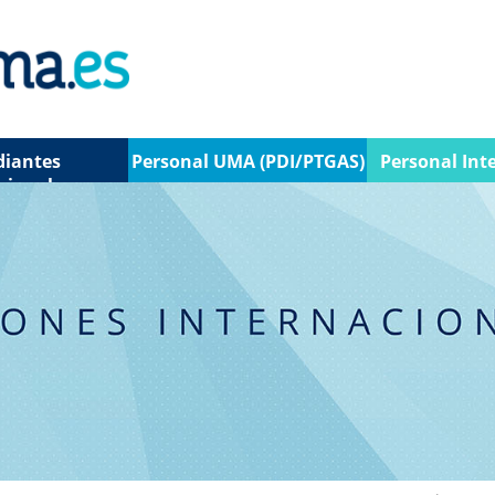
diantes
Personal UMA (PDI/PTGAS)
Personal Int
cionales