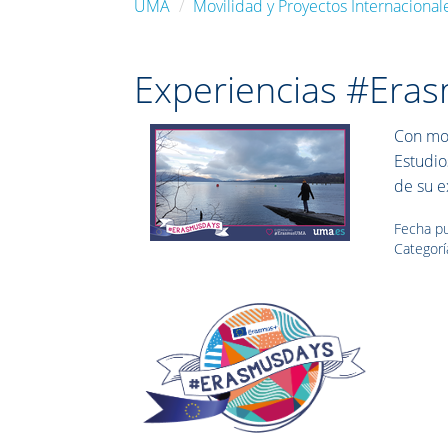
UMA
Movilidad y Proyectos Internacional
Experiencias #Eras
Con mot
Estudio
de su e
Fecha pu
Categorí