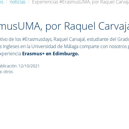
es
noticias
Experiencias #ErasmusUMA, por Raquel Carvaj
musUMA, por Raquel Carvaj
ivo de los #Erasmusdays, Raquel Carvajal, estudiante del Grad
s Ingleses en la Universidad de Málaga comparte con nosotros 
xperiencia
Erasmus+ en Edimburgo.
blicación: 12/10/2021
a: otros