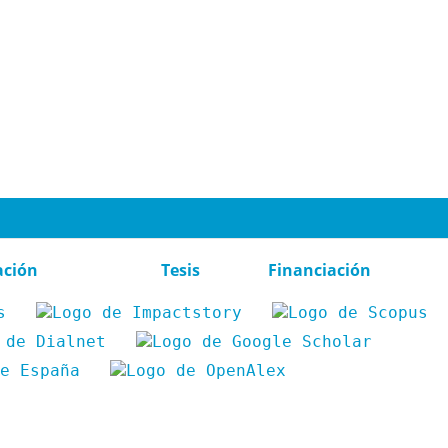
ación
Tesis
Financiación