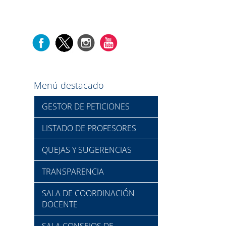
Menú destacado
GESTOR DE PETICIONES
LISTADO DE PROFESORES
QUEJAS Y SUGERENCIAS
TRANSPARENCIA
SALA DE COORDINACIÓN
DOCENTE
SALA CONSEJOS DE