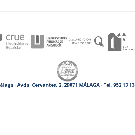
laga · Avda. Cervantes, 2. 29071 MÁLAGA · Tel. 952 13 1