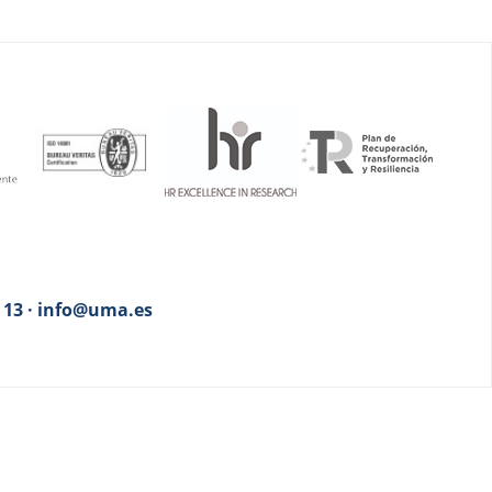
3 13 · info@uma.es