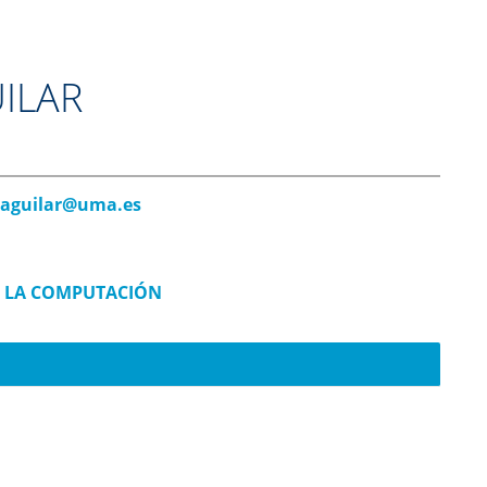
ILAR
aguilar@uma.es
E LA COMPUTACIÓN