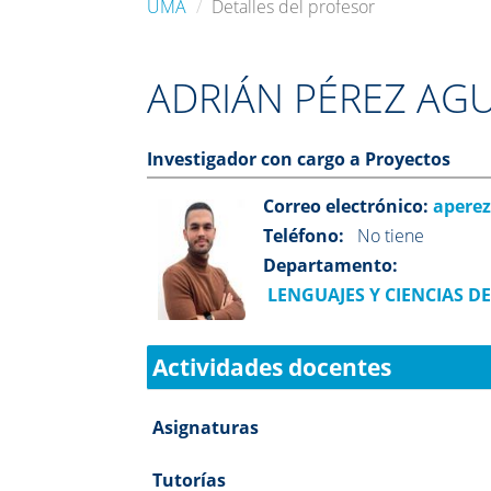
UMA
Detalles del profesor
ADRIÁN PÉREZ AGU
Investigador con cargo a Proyectos
Correo electrónico:
aperez
Teléfono:
No tiene
Departamento:
LENGUAJES Y CIENCIAS D
Actividades docentes
Asignaturas
Tutorías