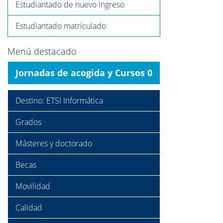
Estudiantado de nuevo ingreso
Estudiantado matriculado
Menú destacado
Jornadas de acogida y Cursos 0
Destino: ETSI Informática
Grados
Másteres y doctorado
Becas
Movilidad
Calidad