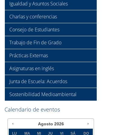
Igualdad y Asuntos Sociales
Charlas y conferencias
Consejo de Estudiantes
Trabajo de Fin de Grado
Prácticas Externas
Asignaturas en inglés
Junta de Escuela: Acuerdos
Sostenibilidad Medioambiental
Calendario de eventos
Agosto
2026
LU
MA
MI
JU
VI
SÁ
DO