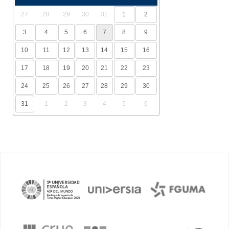
27
28
29
30
31
1
2
3
4
5
6
7
8
9
10
11
12
13
14
15
16
17
18
19
20
21
22
23
24
25
26
27
28
29
30
31
1
2
3
4
5
6