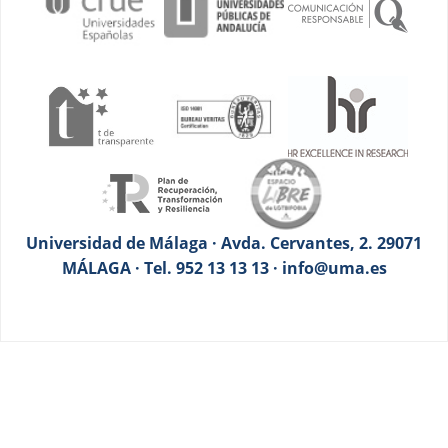
Universidad de Málaga · Avda. Cervantes, 2. 29071
MÁLAGA · Tel. 952 13 13 13 · info@uma.es