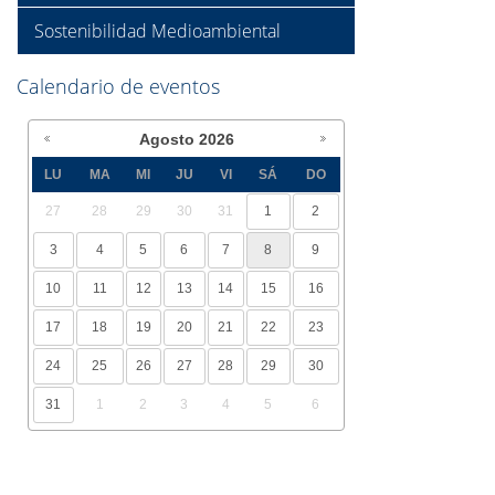
Sostenibilidad Medioambiental
Calendario de eventos
Agosto
2026
LU
MA
MI
JU
VI
SÁ
DO
27
28
29
30
31
1
2
3
4
5
6
7
8
9
10
11
12
13
14
15
16
17
18
19
20
21
22
23
24
25
26
27
28
29
30
31
1
2
3
4
5
6